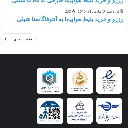
رزرو و خرید بلیط هواپیما خارجی به کالاما شیلی
قاره پیما
مارس 21, 2015
250
رزرو و خرید بلیط هواپیما به آنتوفاگاستا شیلی
صفحه بعدی