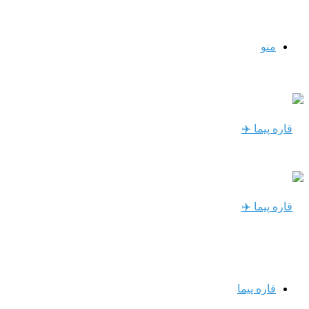
منو
قاره پیما