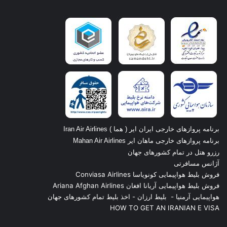
برنامه پروازهای خارجی ایران ایر ( هما ) Iran Air Airlines
برنامه پروازهای خارجی ماهان ایر Mahan Air Airlines
رزرو هتل در تمام کشورهای جهان
آژانس مسافرتی
فروش بلیط هواپیمایی کونویاسا Conviasa Airlines
فروش بلیط هواپیمایی آریانا افغان Ariana Afghan Airlines
هواپیمایی آرمنیا
-
بلیط ارزان
-
اخذ بلیط تمام کشورهای جهان
HOW TO GET AN IRANIAN E VISA