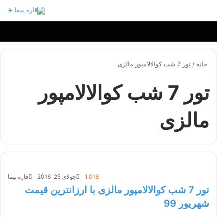
منو
خانه
/
تور 7 شب کوالالامپور مالزی
تور 7 شب کوالالامپور
مالزی
1,018
جولای 25, 2016
قاره پیما
تور 7 شب کوالالامپور مالزی با ارزانترین قیمت
شهریور 99