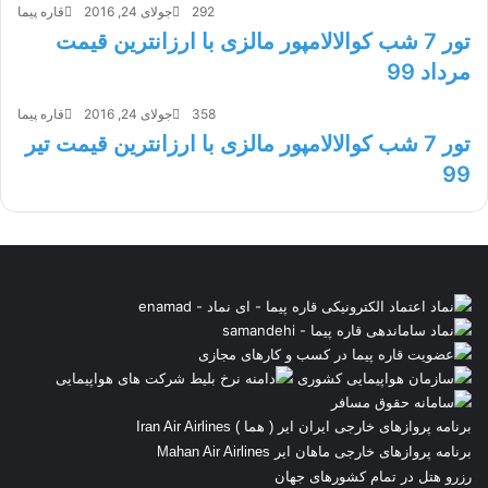
292
جولای 24, 2016
قاره پیما
تور 7 شب کوالالامپور مالزی با ارزانترین قیمت
مرداد 99
358
جولای 24, 2016
قاره پیما
تور 7 شب کوالالامپور مالزی با ارزانترین قیمت تیر
99
برنامه پروازهای خارجی ایران ایر ( هما ) Iran Air Airlines
برنامه پروازهای خارجی ماهان ایر Mahan Air Airlines
رزرو هتل در تمام کشورهای جهان