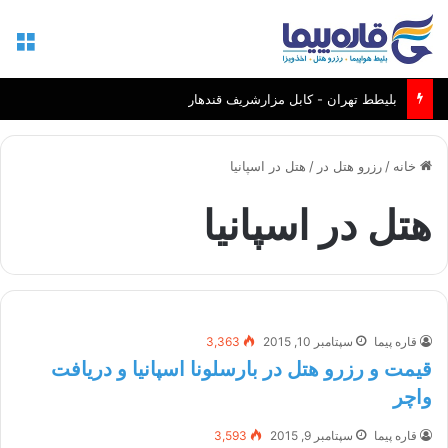
منو
بلیطط تهران - کابل مزارشریف قندهار
خانه
/
رزرو هتل در
/
هتل در اسپانیا
هتل در اسپانیا
قاره پیما
سپتامبر 10, 2015
3,363
قیمت و رزرو هتل در بارسلونا اسپانیا و دریافت
واچر
قاره پیما
سپتامبر 9, 2015
3,593