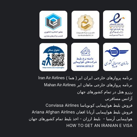
برنامه پروازهای خارجی ایران ایر ( هما ) Iran Air Airlines
برنامه پروازهای خارجی ماهان ایر Mahan Air Airlines
رزرو هتل در تمام کشورهای جهان
آژانس مسافرتی
فروش بلیط هواپیمایی کونویاسا Conviasa Airlines
فروش بلیط هواپیمایی آریانا افغان Ariana Afghan Airlines
هواپیمایی آرمنیا
-
بلیط ارزان
-
اخذ بلیط تمام کشورهای جهان
HOW TO GET AN IRANIAN E VISA