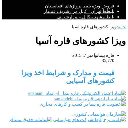
فروش ویژه بلیط پروازهای افغانستان
بلیطط تهران - کابل مزارشریف قندهار
بلیط مشهد - کابل و مزارشریف
خانه
/
ویزا کشورهای قاره آسیا
ویزا کشورهای قاره آسیا
قاره پیما
نوامبر 7, 2015
35,770
قیمت و مدارک و شرایط اخذ ویزا
کشورهای آسیایی