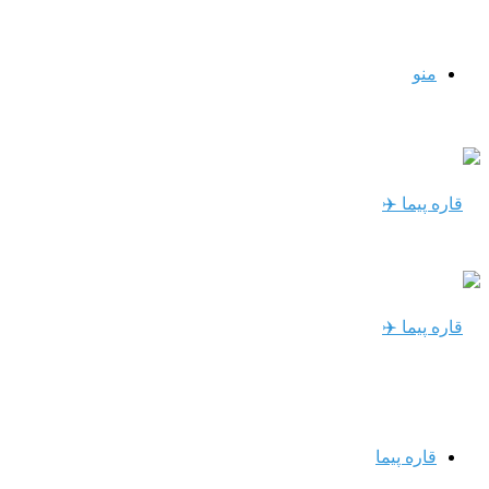
منو
قاره پیما