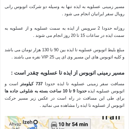
مسیر زمینی عسلویه به ایذه تنها به وسیله دو شرکت اتوبوس رانی
رویال سفر ایرانیان انجام می شود .
روزانه حدودا 2 سرویس از ایذه به سمت عسلویه و از عسلویه به
سمت ایذه در ساعات 15 تا 20 روز انجام می شوند .
مبلغ بلیط اتوبوس عسلویه تا ایذه بین 90 تا 130 هزار تومان می باشد
و کلیه اتوبوس های این مسیر وی ای پی VIP 25 نفره می باشند .
مسیر رمینی اتوبوس از ایذه تا عسلویه چقدر است :
مسافت سفر زمینی عسلویه تا ایذه حدودا
737 کیلومتر
است و
اتوبوس عسلویه ایذه
حدودا 9 تا 10 ساعت بسته به شلوغی جاده ها
برای طی این مسافت در راه است در عکس زیر مسیر حرکت
اتوبوس از عسلویه تا ایذه را مشاهده می نمائید .