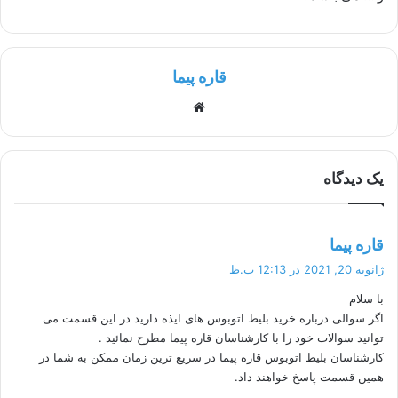
قاره پیما
وبسایت
یک دیدگاه
گ
قاره پیما
ف
ژانویه 20, 2021 در 12:13 ب.ظ
ت
با سلام
:
اگر سوالی درباره خرید بلیط اتوبوس های ایذه دارید در این قسمت می
توانید سوالات خود را با کارشناسان قاره پیما مطرح نمائید .
کارشناسان بلیط اتوبوس قاره پیما در سریع ترین زمان ممکن به شما در
همین قسمت پاسخ خواهند داد.