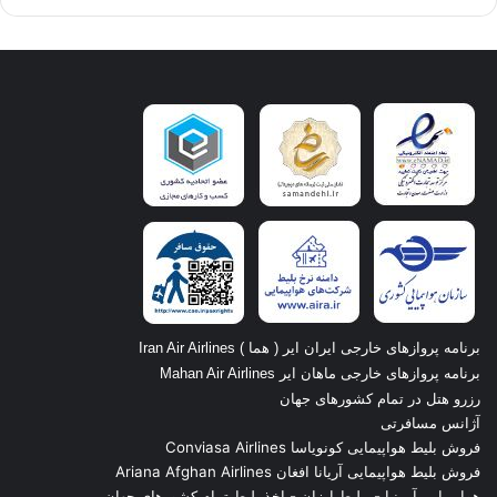
برنامه پروازهای خارجی ایران ایر ( هما ) Iran Air Airlines
برنامه پروازهای خارجی ماهان ایر Mahan Air Airlines
رزرو هتل در تمام کشورهای جهان
آژانس مسافرتی
فروش بلیط هواپیمایی کونویاسا Conviasa Airlines
فروش بلیط هواپیمایی آریانا افغان Ariana Afghan Airlines
هواپیمایی آرمنیا
-
بلیط ارزان
-
اخذ بلیط تمام کشورهای جهان