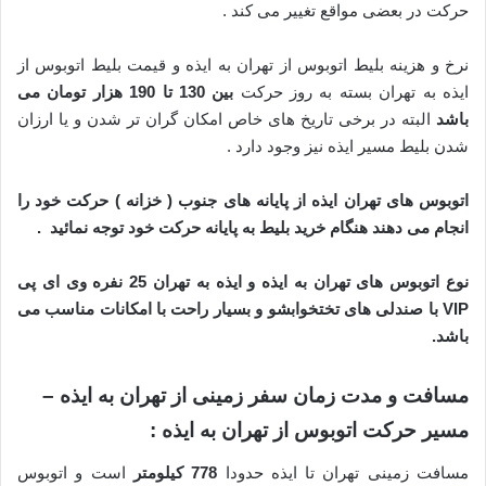
حرکت در بعضی مواقع تغییر می کند .
نرخ و هزینه بلیط اتوبوس از تهران به ایذه و قیمت بلیط اتوبوس از
ایذه به تهران بسته به روز حرکت
بین 130 تا 190 هزار تومان می
باشد
البته در برخی تاریخ های خاص امکان گران تر شدن و یا ارزان
شدن بلیط مسیر ایذه نیز وجود دارد .
اتوبوس های تهران ایذه از پایانه های جنوب ( خزانه ) حرکت خود را
انجام می دهند هنگام خرید بلیط به پایانه حرکت خود توجه نمائید .
نوع اتوبوس های تهران به ایذه و ایذه به تهران 25 نفره وی ای پی
VIP با صندلی های تختخوابشو و بسیار راحت با امکانات مناسب می
باشد.
مسافت و مدت زمان سفر زمینی از تهران به ایذه –
مسیر حرکت اتوبوس از تهران به ایذه :
مسافت زمینی تهران تا ایذه حدودا
778 کیلومتر
است و اتوبوس