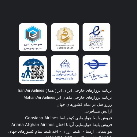
برنامه پروازهای خارجی ایران ایر ( هما ) Iran Air Airlines
برنامه پروازهای خارجی ماهان ایر Mahan Air Airlines
رزرو هتل در تمام کشورهای جهان
آژانس مسافرتی
فروش بلیط هواپیمایی کونویاسا Conviasa Airlines
فروش بلیط هواپیمایی آریانا افغان Ariana Afghan Airlines
هواپیمایی آرمنیا
-
بلیط ارزان
-
اخذ بلیط تمام کشورهای جهان