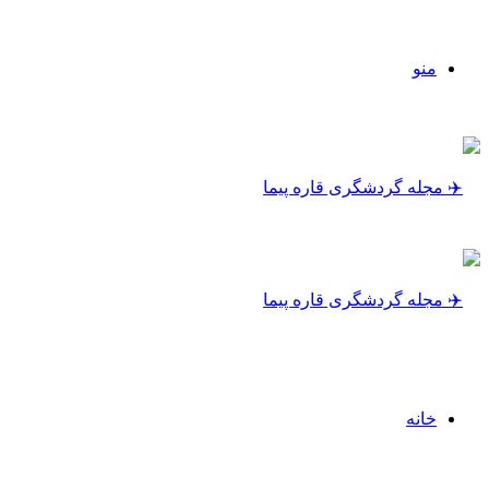
منو
خانه