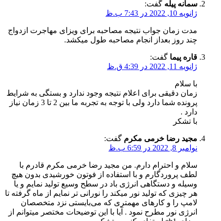
سمانه پیله
گفت:
ژانویه 10, 2022 در 7:43 ب.ظ
مدت زمان جواب نتیجه مصاحبه برای ویزای مهاجرت ازدواج
چند روز بعداز انجام مصاحبه طول میکشد.
قاره پیما
گفت:
ژانویه 11, 2022 در 4:39 ق.ظ
با سلام
زمان دقیقی برای اعلام نتیجه وجود ندارد و بستگی به شرایط
پرونده شما دارد ولی با توجه به تجربه ما بین 2 تا 3 زمان نیاز
دارد .
با تشکر
مجید رضا خرمی مکرم
گفت:
نوامبر 8, 2022 در 6:59 ب.ظ
سلام و احترام دارم. من مجید رضا خرمی مکرم قادرم با
لطف پروردگارم و با استفاده از فوتون خورشیدی بدون هیچ
وسیله و دستگاهی انرژی باد در سطح وسیع تولید نمایم و یا
هر چیزی که تولید نور میکند را نورانی تر نمایم از ماه گرفته تا
لامپ را و کارهای مهمتری که می‌بایستی نزد متخصصان
انرژی نور مطرح نمود . آیا با این توضیحات مختصر میتوانم از