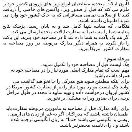
قانون ایالات متحده، متقاضیان انواع ویزا های ورودی کشور خود را
ملزم می کند که قبل از صدور ویزا، واکسن های خاصی را دریافت
کنند تا از سلامت تمامی مسافرانی که به خاک کشور خود وارد می
شوند اطمینان داشته باشند.
هنگامی که معاینه شما کامل شد و به پایان رسید، پزشک نتایج
معاینه شما را مستقیماً به سفارت ایالات متحده ارسال می کند.
اگر هم یک پاکت به شما داده شد تا در مصاحبه خود ببرید، این پاکت
را باز نکرده به همراه دیگر مدارک مربوطه در روز مصاحبه به
سفارت کشور آمریکا ببرید.
مرحله سوم :
چک لیست قبل از مصاحبه خود را تکمیل نمایید.
مهم است که تمام مدارک اصلی مورد نیاز را در مصاحبه خود به
همراه داشته باشید.
برای اینکه مطمئن شوید هیچ مدرکی را جا نخواهید گذاشت می
توانید چک لیست موارد مورد نیاز را نیز از سفارت کشور آمریکا در
کشور ایروان درخواست داده و تهیه نمایید تا مجدد در طول مراحل
برسی برای صدور ویزا به مشکلی بر نخورید.
برای ارائه مدارک قبل از مصاحبه به مامورین مربوطه سفارت باید
اطمینان داشته باشید که مدراکتان اگر به غیر از زبان های ارمنی،
روسی و انگلیسی می باشند حتما” به زبان انگلیسی ترجمه شده
باشند و دارای تاییدیه محضرنیز باشند.