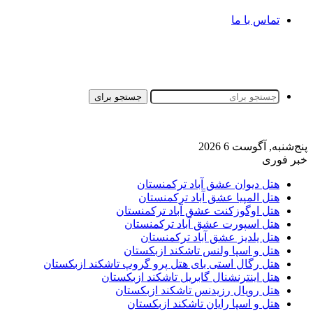
تماس با ما
جستجو برای
پنج‌شنبه, آگوست 6 2026
خبر فوری
هتل دیوان عشق آباد ترکمنستان
هتل المپیا عشق آباد ترکمنستان
هتل اوگوزکنت عشق آباد ترکمنستان
هتل اسپورت عشق آباد ترکمنستان
هتل یلدیز عشق آباد ترکمنستان
هتل و اسپا ولنس تاشکند ازبکستان
هتل رگال استی بای هتل پرو گروپ تاشکند ازبکستان
هتل اینترنشنال گابریل تاشکند ازبکستان
هتل رویال رزیدنس تاشکند ازبکستان
هتل و اسپا رایان تاشکند ازبکستان