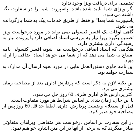
تضمینی برای دریافت ویزا وجود ندارد.
اگر ویزای شما تایید شده باشد، پاسپورت شما را در سفارت نگه
داشته می شود.
پاسپورت شما بعدا” و فقط از طریق خدمات پیک به شما بازگردانده
می شود.
گاهی اوقات یک افسر کنسولی نمی تواند در مورد درخواست ویزا
تصمیم بگیرد زیرا نیاز به بررسی اسناد اضافی دارد یا پرونده نیاز به
رسیدگی اداری بیشتری دارد.
هنگامی که اسناد اضافی درخواست می شود، افسر کنسولی نامه
امتناع به شما می دهد که از شما می خواهد اسناد اضافی را ارائه
دهید.
این نامه حاوی دستورالعمل هایی در مورد نحوه ارسال آن مدارک به
سفارت خواهد بود.
این نکته لازم به ذکر است که پردازش اداری بعد از مصاحبه زمان
بیشتری می برد.
اکثر پردازش های اداری ظرف 60 روز حل می شود.
با این حال، زمان بندی بر اساس شرایط هر مورد متفاوت است.
قبل از استعلام وضعیت پردازش اداری، لطفاً حداقل 60 روز پس از
مصاحبه خود صبر کنید.
در این سفارت بر اساس درخواست هر متقاضی ویزاهای متفاوتی
صادر میگردد که به برخی از آنها در این متن اشاره خواهیم نمود.