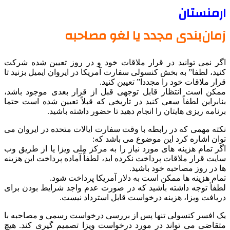
ارمنستان
زمان‌بندی مجدد یا لغو مصاحبه
اگر نمی توانید در قرار ملاقات خود و در روز تعیین شده شرکت
کنید، لطفا” به بخش کنسولی سفارت آمریکا در ایروان ایمیل بزنید تا
قرار ملاقات خود را مجددا” تعیین کنید.
ممکن است انتظار قابل توجهی قبل از قرار بعدی موجود باشد،
بنابراین لطفاً سعی کنید در تاریخی که قبلاً تعیین شده است حتما
برنامه ریزی هایتان را انجام دهید تا حضور داشته باشید.
نکته مهمی که در رابطه با وقت سفارت ایالات متحده در ایروان می
توان اشاره کرد این موضوع می باشد که:
اگر تمام هزینه های مورد نیاز را به مرکز ملی ویزا یا از طریق وب
سایت قرار ملاقات پرداخت نکرده اید، لطفاً آماده پرداخت این هزینه
ها در روز مصاحبه خود باشید.
تمام هزینه ها ممکن است به دلار آمریکا پرداخت شود.
لطفاً توجه داشته باشید که در صورت عدم واجد شرایط بودن برای
دریافت ویزا، هزینه درخواست قابل استرداد نیست.
یک افسر کنسولی تنها پس از بررسی درخواست رسمی و مصاحبه با
متقاضی می تواند در مورد درخواست ویزا تصمیم گیری کند. هیچ