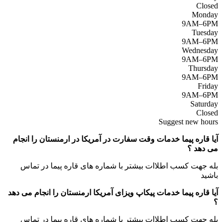
Closed
Monday
9AM–6PM
Tuesday
9AM–6PM
Wednesday
9AM–6PM
Thursday
9AM–6PM
Friday
9AM–6PM
Saturday
Closed
Suggest new hours
آیا قاره پیما خدمات وقت سفارت در آمریکا در ارمنستان را انجام
می دهد ؟
بله جهت کسب اطلاات بیشتر با شماره های قاره پیما در تماس
باشید
آیا قاره پیما خدمات پیکاپ ویزای آمریکا ارمنستان را انجام می دهد
؟
بله جهت کسب اطلاات بیشتر با شماره های قاره پیما در تماس