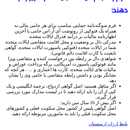
دهند:
فرم سوگندنامه حمایتی مناسب برای هر حامی مالی به
همراه یک فتوکپی از رونوشت آی آر اس حامی یا آخرین
اظهارنامه مالیات بر درآمد فدرال ایالات متحده.
مدرکی دال بر وضعیت و محل اقامت متقاضی ایالات متحده
شما در ایالات متحده (فتوکپی پاسپورت ایالات متحده، گواهی
تابعیت یا کارت اقامت دائم قانونی).
شواهدی دال بر رابطه بین درخواست کننده و متقاضی ویزا
مانند فوتوکپی پاسپورت آمریکایی، برگه پرداخت عوراض و
مالیات های ایالت متحده، کارت ها اعتباری و … . هر آنچه که
نشانگر بودن و داشتن رابطه متقاضی با حامی وی را نشان
دهد.
اگر متاهل هستید: اصل گواهی ازدواج، ترجمه انگلیسی و یک
کپی از آن را باید ارائه دهید تا در لیست مدارک مورد بررسی
قرار گیرند.
اگر بیش از 16 سال سن دارید:
اصل گواهی پلیس از کشور محل سکونت فعلی و کشورهای
محل سکونت قبلی را باید به مامورین مربوطه ارائه دهید.
بلیط ارزان ارمنستان