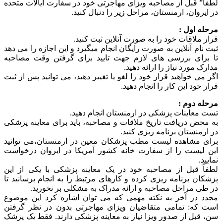
لطفا” قبل از مصاحبه ویزای مهاجرتی خود در سفارت ایالات متحده
در ایروان، ارمنستان، مراحل زیر را دنبال کنید.
مرحله اول :
قرار ملاقات خود را به صورت آنلاین ثبت کنید.
ثبت نام آنلاین به صورت رایگان انجام میگیرد و این اجازه را می دهد
تا برای بررسی های لازم جهت تایید برای گرفتن وقت مصاحبه
مدارک مورد نیاز را ارائه دهید.
اگر می خواهید قرار خود را لغو یا تغییر دهید، می توانید پس از ثبت
قرار خود این کار را انجام دهید.
مرحله دوم :
تست معاینات پزشکی در ارمنستان انجام دهید.
به محض دریافت تاریخ ملاقات و مصاحبه، باید برای معاینه پزشکی
در ارمنستان برنامه ریزی کنید.
برای مشاهده لیست مطب پزشکان معین در ارمنستان،می توانید
این لیست را از سفارت خانه کشور آمریکا در ایروان درخواست
نمایید.
لطفاً قبل از مصاحبه خود در یک معاینه پزشکی با یکی از این
پزشکان برنامه ریزی کرده و کارهای مرتبط را به انجام برسانید تا
در طی مراحل مصاحبه و ارائه مدراک به مشکلی بر نخورید.
مجدد در آخر به نکته مهمی که می توان اشاره کرد این موضوع
است که: تمامی متقاضیان ویزای مهاجرتی بدون در نظر گرفتن
سن، قبل از صدور ویزا نیاز به معاینه پزشکی دارند. فقط یک پزشک