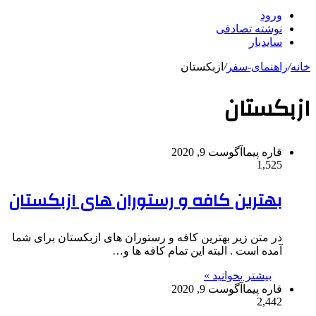
ورود
نوشته تصادفی
سایدبار
خانه
/
راهنمای-سفر
/
ازبکستان
ازبکستان
قاره پیما
آگوست 9, 2020
1,525
بهترین کافه و رستوران های ازبکستان
در متن زیر بهترین کافه و رستوران های ازبکستان برای شما
آمده است . البته این تمام کافه ها و…
بیشتر بخوانید »
قاره پیما
آگوست 9, 2020
2,442