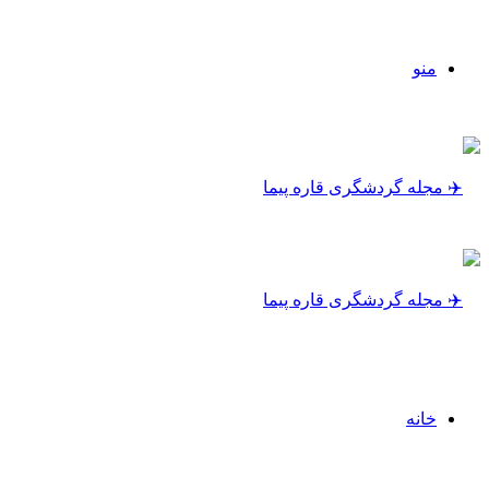
منو
خانه