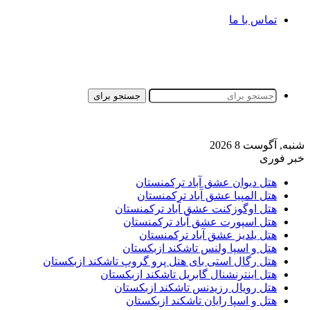
تماس با ما
جستجو برای
شنبه, آگوست 8 2026
خبر فوری
هتل دیوان عشق آباد ترکمنستان
هتل المپیا عشق آباد ترکمنستان
هتل اوگوزکنت عشق آباد ترکمنستان
هتل اسپورت عشق آباد ترکمنستان
هتل یلدیز عشق آباد ترکمنستان
هتل و اسپا ولنس تاشکند ازبکستان
هتل رگال استی بای هتل پرو گروپ تاشکند ازبکستان
هتل اینترنشنال گابریل تاشکند ازبکستان
هتل رویال رزیدنس تاشکند ازبکستان
هتل و اسپا رایان تاشکند ازبکستان