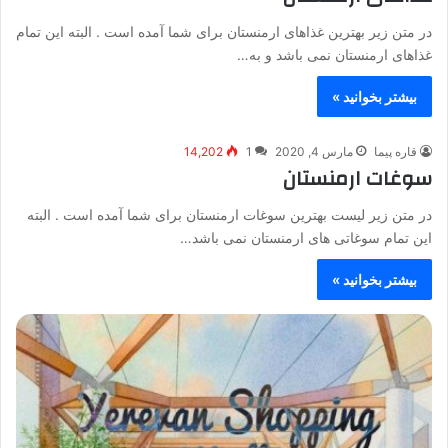
در متن زیر بهترین غذاهای ارمنستان برای شما آمده است . البته این تمام
غذاهای ارمنستان نمی باشد و به…
بیشتر بخوانید »
قاره پیما
مارس 4, 2020
1
14,202
سوغات ارمنستان
در متن زیر لیست بهترین سوغات ارمنستان برای شما آمده است . البته
این تمام سوغاتی های ارمنستان نمی باشد…
بیشتر بخوانید »