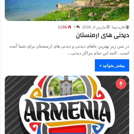
قاره پیما
مارس 4, 2020
1
5,198
دیدنی های ارمنستان
در متن زیر بهترین جاهای دیدنی و دیدنی های ارمنستان برای شما آمده
است . البته این تمام مراکز دیدنی…
بیشتر بخوانید »