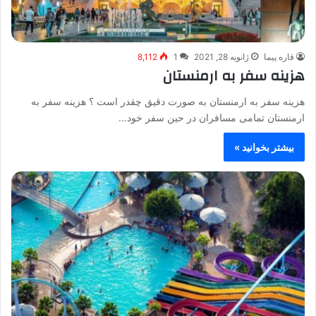
قاره پیما
ژانویه 28, 2021
1
8,112
هزینه سفر به ارمنستان
هزینه سفر به ارمنستان به صورت دقیق چقدر است ؟ هزینه سفر به
ارمنستان تمامی مسافران در حین سفر خود…
بیشتر بخوانید »