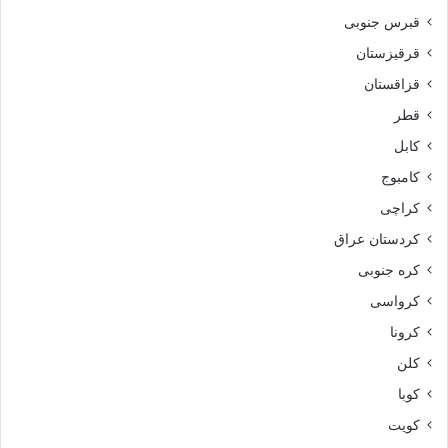
قبرس جنوبی
قرقیزستان
قزاقستان
قطر
کابل
کامبوج
کراچی
کردستان عراق
کره جنوبی
کرواسی
کرونا
کلن
کوبا
کویت