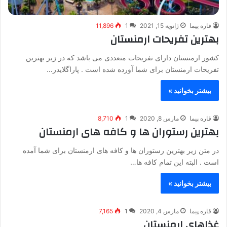
قاره پیما
ژانویه 15, 2021
1
11,896
بهترین تفریحات ارمنستان
کشور ارمنستان دارای تفریحات متعددی می باشد که در زیر بهترین
تفریحات ارمنستان برای شما آورده شده است . پاراگلایدر…
بیشتر بخوانید »
قاره پیما
مارس 8, 2020
1
8,710
بهترین رستوران ها و کافه های ارمنستان
در متن زیر بهترین رستوران ها و کافه های ارمنستان برای شما آمده
است . البته این تمام کافه ها…
بیشتر بخوانید »
قاره پیما
مارس 4, 2020
1
7,165
غذاهای ارمنستان