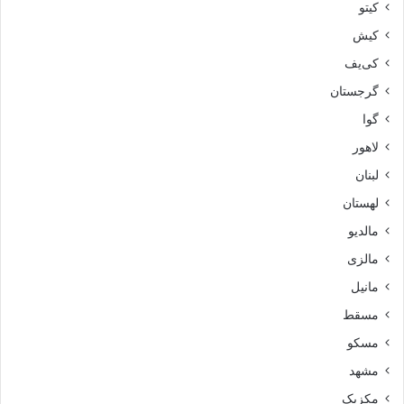
کیتو
کیش
کی‌یف
گرجستان
گوا
لاهور
لبنان
لهستان
مالدیو
مالزی
مانیل
مسقط
مسکو
مشهد
مکزیک