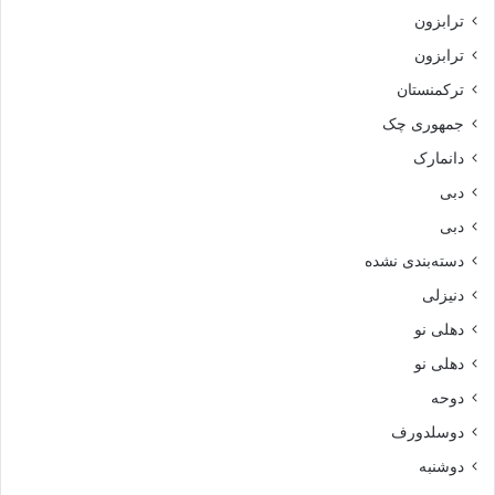
ترابزون
ترابزون
ترکمنستان
جمهوری چک
دانمارک
دبی
دبی
دسته‌بندی نشده
دنیزلی
دهلی نو
دهلی نو
دوحه
دوسلدورف
دوشنبه