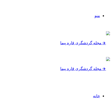
منو
خانه