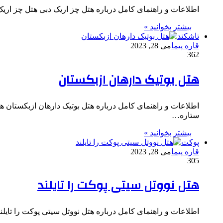
اطلاعات و راهنمای کامل درباره هتل چز اریک دبی هتل چز اریک دبی Chez Eric این مجموعه اقامتی 
بیشتر بخوانید »
تاشکند
قاره پیما
می 28, 2023
362
هتل بوتیک دارهان ازبکستان
ستاره…
بیشتر بخوانید »
پوکت
قاره پیما
می 28, 2023
305
هتل نووتل سیتی پوکت را تایلند
اطلاعات و راهنمای کامل درباره هتل نووتل سیتی پوکت را تایلند هتل نووتل سیت