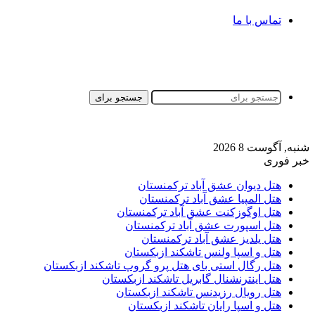
تماس با ما
جستجو برای
شنبه, آگوست 8 2026
خبر فوری
هتل دیوان عشق آباد ترکمنستان
هتل المپیا عشق آباد ترکمنستان
هتل اوگوزکنت عشق آباد ترکمنستان
هتل اسپورت عشق آباد ترکمنستان
هتل یلدیز عشق آباد ترکمنستان
هتل و اسپا ولنس تاشکند ازبکستان
هتل رگال استی بای هتل پرو گروپ تاشکند ازبکستان
هتل اینترنشنال گابریل تاشکند ازبکستان
هتل رویال رزیدنس تاشکند ازبکستان
هتل و اسپا رایان تاشکند ازبکستان