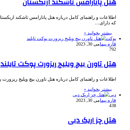
هتل پانارامس تاشکند ازبکستان
که دارای…
بیشتر بخوانید »
پوکت
قاره پیما
می 30, 2023
792
هتل تاورن بیچ ویلیج ریزورت پوکت تایلند
اطلاعات و راهنمای کامل درباره هتل تاورن بیچ ویلیج ریزورت پوکت تا
بیشتر بخوانید »
دبی
قاره پیما
می 30, 2023
438
هتل چز اریک دبی