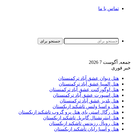
تماس با ما
جستجو برای
جمعه, آگوست 7 2026
خبر فوری
هتل دیوان عشق آباد ترکمنستان
هتل المپیا عشق آباد ترکمنستان
هتل اوگوزکنت عشق آباد ترکمنستان
هتل اسپورت عشق آباد ترکمنستان
هتل یلدیز عشق آباد ترکمنستان
هتل و اسپا ولنس تاشکند ازبکستان
هتل رگال استی بای هتل پرو گروپ تاشکند ازبکستان
هتل اینترنشنال گابریل تاشکند ازبکستان
هتل رویال رزیدنس تاشکند ازبکستان
هتل و اسپا رایان تاشکند ازبکستان