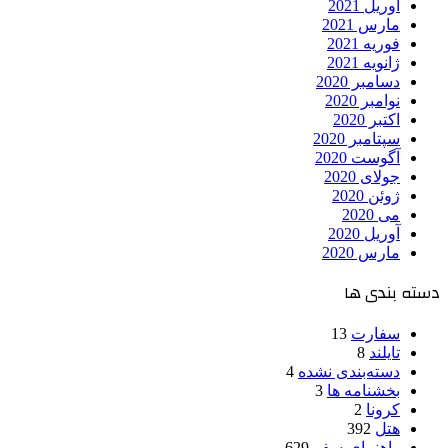
آوریل 2021
مارس 2021
فوریه 2021
ژانویه 2021
دسامبر 2020
نوامبر 2020
اکتبر 2020
سپتامبر 2020
آگوست 2020
جولای 2020
ژوئن 2020
می 2020
آوریل 2020
مارس 2020
دسته بندی ها
سفارت
13
تایلند
8
دسته‌بندی نشده
4
بخشنامه ها
3
کرونا
2
هتل
392
راهنمای-سفر
629