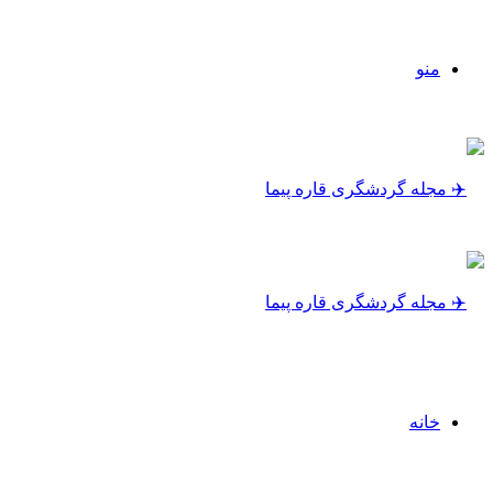
منو
خانه