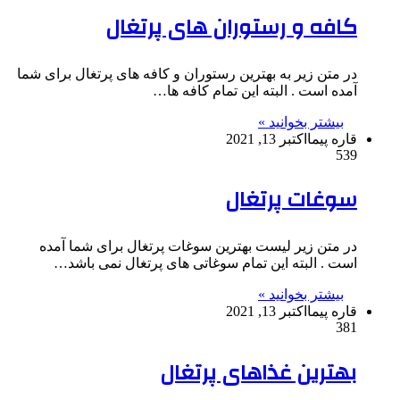
کافه و رستوران های پرتغال
در متن زیر به بهترین رستوران و کافه های پرتغال برای شما
آمده است . البته این تمام کافه ها…
بیشتر بخوانید »
قاره پیما
اکتبر 13, 2021
539
سوغات پرتغال
در متن زیر لیست بهترین سوغات پرتغال برای شما آمده
است . البته این تمام سوغاتی های پرتغال نمی باشد…
بیشتر بخوانید »
قاره پیما
اکتبر 13, 2021
381
بهترین غذاهای پرتغال