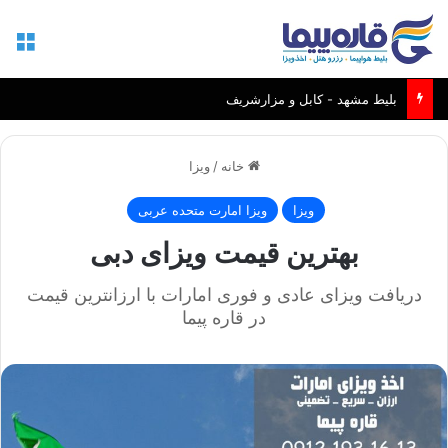
منو
بلیط مشهد - کابل و مزارشریف
خانه
/
ویزا
ویزا
ویزا امارت متحده عربی
بهترین قیمت ویزای دبی
دریافت ویزای عادی و فوری امارات با ارزانترین قیمت
در قاره پیما