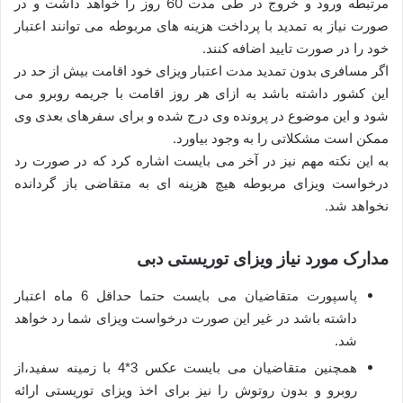
مرتبطه ورود و خروج در طی مدت 60 روز را خواهد داشت و در
صورت نیاز به تمدید با پرداخت هزینه های مربوطه می توانند اعتبار
خود را در صورت تایید اضافه کنند.
اگر مسافری بدون تمدید مدت اعتبار ویزای خود اقامت بیش از حد در
این کشور داشته باشد به ازای هر روز اقامت با جریمه روبرو می
شود و این موضوع در پرونده وی درج شده و برای سفرهای بعدی وی
ممکن است مشکلاتی را به وجود بیاورد.
به این نکته مهم نیز در آخر می بایست اشاره کرد که در صورت رد
درخواست ویزای مربوطه هیچ هزینه ‌ای به متقاضی باز گردانده
نخواهد شد.
مدارک مورد نیاز ویزای توریستی دبی
پاسپورت متقاضیان می بایست حتما حداقل 6 ماه اعتبار
داشته باشد در غیر این صورت درخواست ویزای شما رد خواهد
شد.
همچنین متقاضیان می بایست عکس 3*4 با زمینه سفید،از
روبرو و بدون روتوش را نیز برای اخذ ویزای توریستی ارائه