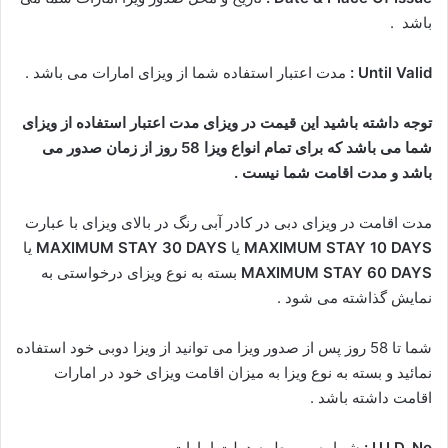
باشد .
Until Valid :
مدت اعتبار استفاده شما از ویزای امارات می باشد .
توجه داشته باشید این قیمت در ویزای مدت اعتبار استفاده از ویزای
شما می باشد که برای تمام انواع ویزا 58 روز از زمان صدور می
باشد و مدت اقامت شما نیست .
مدت اقامت در ویزای دبی در کادر آبی رنگ در بالای ویزای با عبارت
MAXIMUM STAY 10 DAYS
یا
MAXIMUM STAY 30 DAYS
یا
MAXIMUM STAY 60 DAYS
بسته به نوع ویزای درخواستی به
نمایش گذاشته می شود .
شما تا 58 روز پس از صدور ویزا می توانید از ویزا دوبی خود استفاده
نمائید و بسته به نوع ویزا به میزان اقامت ویزای خود در امارات
اقامت داشته باشد .
U.I.D. No :
شماره مربوط به دولت امارات