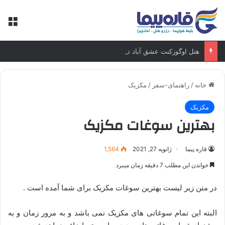
منو
هتل اوگوزکنت عشق آباد ترکمنستان
خانه
/
راهنمای-سفر
/
مکزیک
مکزیک
بهترین سوغات مکزیک
قاره پیما
ژانویه 27, 2021
1,564
خواندن این مطلب 7 دقیقه زمان میبرد
در متن زیر لیست بهترین سوغات مکزیک برای شما آمده است .
البته این تمام سوغاتی های مکزیک نمی باشد و به مرور زمان و به