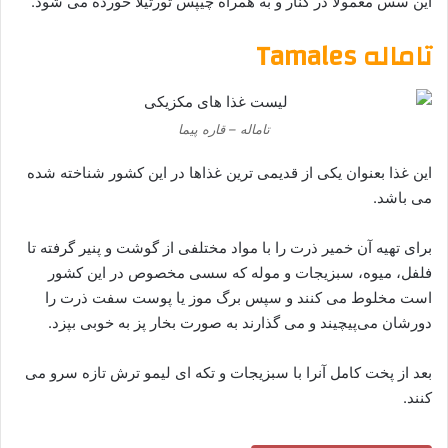
این سس معمولا در کنار و به همراه چیپس تورتیلا خورده می شود.
تاماله Tamales
تاماله – قاره پیما
این غذا بعنوان یکی از قدیمی ترین غذاها در این کشور شناخته شده
می باشد.
برای تهیه آن خمیر ذرت را با مواد مختلفی از گوشت و پنیر گرفته تا
فلفل، میوه، سبزیجات و موله که سسی مخصوص در این کشور
است مخلوط می کنند و سپس برگ موز یا پوست سفت ذرت را
دورشان می‌پیچیند و می گذارند به صورت بخار پز به خوبی بپزد.
بعد از پخت کامل آنرا با سبزیجات و تکه ای لیمو ترش تازه سرو می
کنند.