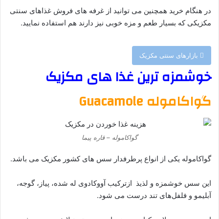
در هنگام خرید همچنین می توانید از غرفه های فروش غذاهای سنتی
مکزیکی که بسیار طعم و مزه خوبی نیز دارند هم استفاده نمایید.
بازارهای سنتی مکزیک
خوشمزه ترین غذا های مکزیک
گواکاموله Guacamole
گواکاموله – قاره پیما
گواکاموله یکی از انواع پرطرفدار سس های کشور مکزیک می باشد.
این سس خوشمزه و لذیذ ازترکیب آووکادوی له‌ شده، پیاز، گوجه،
آبلیمو و فلفل‌های تند درست می‌ شود.