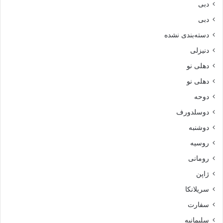
دبی
دبی
دسته‌بندی نشده
دنیزلی
دهلی نو
دهلی نو
دوحه
دوسلدورف
دوشنبه
روسیه
رومانی
ژاپن
سریلانکا
سفارت
سلیمانیه