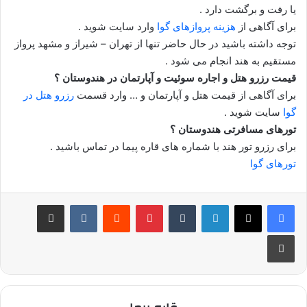
یا رفت و برگشت دارد .
برای آگاهی از
هزینه پروازهای گوا
وارد سایت شوید .
توجه داشته باشید در حال حاضر تنها از تهران – شیراز و مشهد پرواز
مستقیم به هند انجام می شود .
قیمت رزرو هتل و اجاره سوئیت و آپارتمان در هندوستان ؟
برای آگاهی از قیمت هتل و آپارتمان و … وارد قسمت
رزرو هتل در
گوا
سایت شوید .
تورهای مسافرتی هندوستان ؟
برای رزرو تور هند با شماره های قاره پیما در تماس باشید .
تورهای گوا
لینکدین
‫تامبلر
‫پین‌ترست
‫رددیت
‫VKontakte
اشتراک گذاری از طریق ایمیل
چاپ