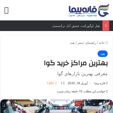
منو
هتل اوگوزکنت عشق آباد ترکمنستان
خانه
/
راهنمای-سفر
/
هند
هند
بهترین مراکز خرید گوا
معرفی بهترین بازارهای گوا
قاره پیما
آوریل 18, 2020
1
1,850
خواندن این مطلب 10 دقیقه زمان میبرد