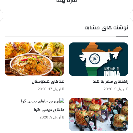
قاره پیما
نوشته های مشابه
راهنمای سفر به هند
غذاهای هندوستان
آوریل 9, 2020
آوریل 17, 2020
جاهای دیدنی گوا
آوریل 9, 2020