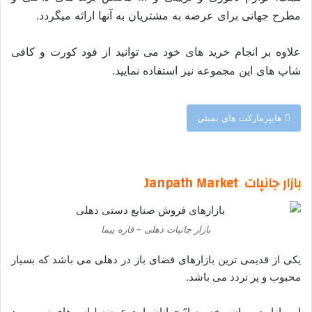
مطرح جهانی برای عرضه به مشتریان به آنها ارائه میگردد.
علاوه بر انجام خرید های خود می توانید از فود کورت و کافی
شاپ های این مجموعه نیز استفاده نمایید.
هایپرمارکت های بمبئی
–
بازار جانپات Janpath Market
بازار جانپات دهلی – قاره پیما
یکی از قدیمی ترین بازارهای فضای باز در دهلی می باشد که بسیار
محبوب و پر تردد می باشد.
این بازار در میان مخصوصا” جوانان بابت عرضه لباس های زیب و مد