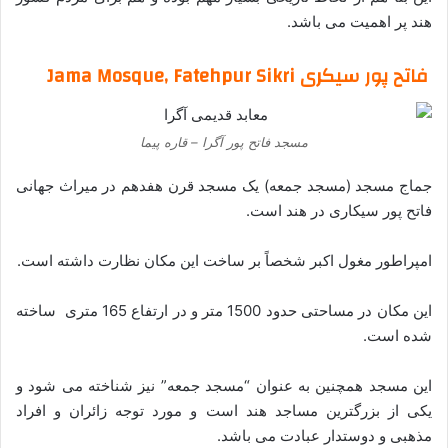
هند پر اهمیت می باشد.
فاتح پور سیکری Jama Mosque, Fatehpur Sikri
مسجد فاتح پور آگرا – قاره پیما
جماج مسجد (مسجد جمعه) یک مسجد قرن هفدهم در میراث جهانی
فاتح پور سیکاری در هند است.
امپراطور مغول اکبر شخصاً بر ساخت این مکان نظارت داشته است.
این مکان در مساحتی حدود 1500 متر و در ارتفاع 165 متری ساخته
شده است.
این مسجد همچنین به عنوان “مسجد جمعه” نیز شناخته می شود و
یکی از بزرگترین مساجد هند است و مورد توجه زائران و افراد
مذهبی و دوستدار عبادت می باشد.