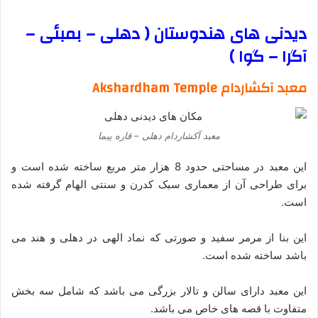
دیدنی های هندوستان ( دهلی – بمبئی –
آگرا – گوا )
معبد آکشاردام Akshardham Temple
معبد آکشاردام دهلی – قاره پیما
این معبد در مساحتی حدود 8 هزار متر مربع ساخته شده است و
برای طراحی آن از معماری سبک کدرن و سنتی الهام گرفته شده
است.
این بنا از مرمر سفید و صورتی که نماد الهی در دهلی و هند می
باشد ساخته شده است.
این معبد دارای سالن و تالار بزرگی می باشد که شامل سه بخش
متفاوت با قصه های خاص می باشد.