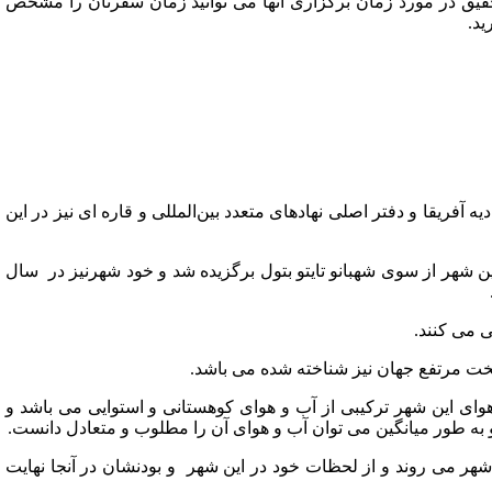
حقیق در مورد زمان برگزاری آنها می توانید زمان سفرتان را مشخص
ید.
 آفریقا و دفتر اصلی نهادهای متعدد بین‌المللی و قاره‌ ای نیز در این
این شهر از سوی شهبانو تایتو بتول برگزیده شد و خود شهرنیز در سال
ی می کنند.
یتخت مرتفع جهان نیز شناخته شده می باشد.
هوای این شهر ترکیبی از آب و هوای کوهستانی و استوایی می باشد و
و به طور میانگین می توان آب و هوای آن را مطلوب و متعادل دانست.
ر می روند و از لحظات خود در این شهر و بودنشان در آنجا نهایت