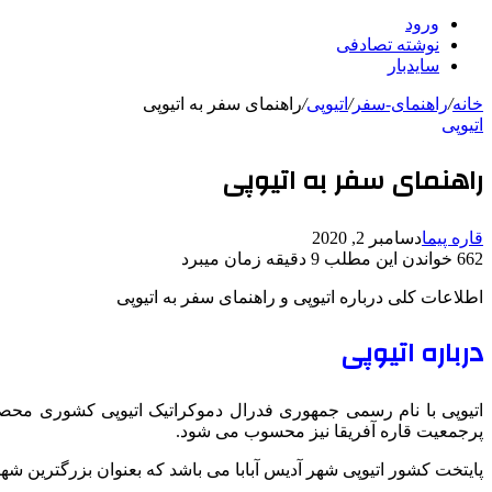
ورود
نوشته تصادفی
سایدبار
خانه
/
راهنمای-سفر
/
اتیوپی
/
راهنمای سفر به اتیوپی
اتیوپی
راهنمای سفر به اتیوپی
قاره پیما
دسامبر 2, 2020
662
خواندن این مطلب 9 دقیقه زمان میبرد
اطلاعات کلی درباره اتیوپی و راهنمای سفر به اتیوپی
درباره اتیوپی
اتیوپی با نام رسمی جمهوری فدرال دموکراتیک اتیوپی کشوری محص
پرجمعیت قاره آفریقا نیز محسوب می شود.
پایتخت کشور اتیوپی شهر آدیس آبابا می باشد که بعنوان بزرگترین شه