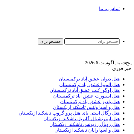
تماس با ما
جستجو برای
پنج‌شنبه, آگوست 6 2026
خبر فوری
هتل دیوان عشق آباد ترکمنستان
هتل المپیا عشق آباد ترکمنستان
هتل اوگوزکنت عشق آباد ترکمنستان
هتل اسپورت عشق آباد ترکمنستان
هتل یلدیز عشق آباد ترکمنستان
هتل و اسپا ولنس تاشکند ازبکستان
هتل رگال استی بای هتل پرو گروپ تاشکند ازبکستان
هتل اینترنشنال گابریل تاشکند ازبکستان
هتل رویال رزیدنس تاشکند ازبکستان
هتل و اسپا رایان تاشکند ازبکستان