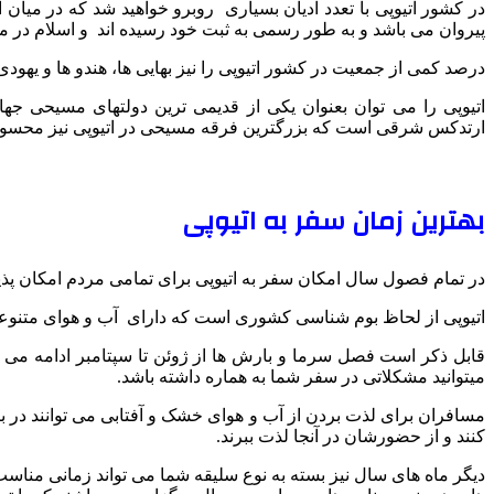
در کشور اتیوپی با تعدد ادیان بسیاری روبرو خواهید شد که در میان ا
پیروان می باشد و به طور رسمی به ثبت خود رسیده اند و اسلام در م
درصد کمی از جمعیت در کشور اتیوپی را نیز بهایی ها، هندو ها و یهودی
اتیوپی را می توان بعنوان یکی از قدیمی‌ ترین دولتهای مسیحی ج
ارتدکس شرقی است که بزرگترین فرقه مسیحی در اتیوپی نیز محسو
بهترین زمان سفر به اتیوپی
در تمام فصول سال امکان سفر به اتیوپی برای تمامی مردم امکان پذی
اتیوپی از لحاظ بوم‌ شناسی کشوری است که دارای آب و هوای متنوع
قابل ذکر است فصل سرما و بارش ها از ژوئن تا سپتامبر ادامه می ی
میتوانید مشکلاتی در سفر شما به هماره داشته باشد.
مسافران برای لذت بردن از آب و هوای خشک و آفتابی می توانند در بین 
کنند و از حضورشان در آنجا لذت ببرند.
دیگر ماه های سال نیز بسته به نوع سلیقه شما می تواند زمانی مناسب