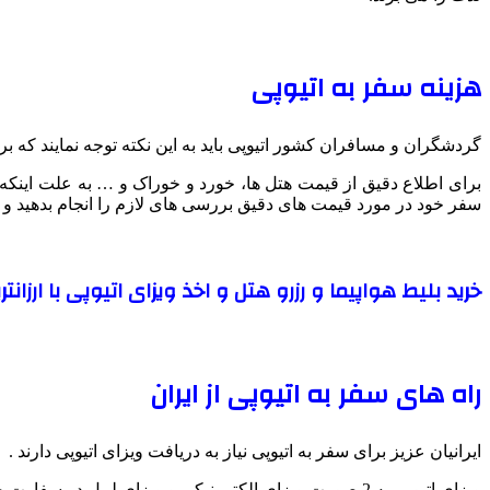
هزینه سفر به اتیوپی
گردشگران و مسافران کشور اتیوپی باید به این نکته توجه نمایند که ب
برای اطلاع دقیق از قیمت هتل ها، خورد و خوراک و … به علت اینکه
سفر خود در مورد قیمت های دقیق بررسی های لازم را انجام بدهید و از آ
خرید بلیط هواپیما و رزرو هتل و اخذ ویزای اتیوپی با ارزانتر
راه های سفر به اتیوپی از ایران
ایرانیان عزیز برای سفر به اتیوپی نیاز به دریافت ویزای اتیوپی دارند .
ویزای اتیوپی به 2 صورت ویزای الکترونیکی و ویزای لیبل در سفارت صادر می شود .