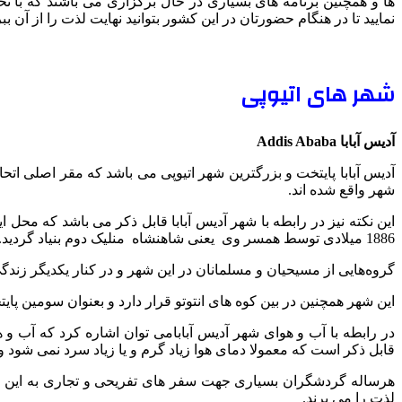
ها و همچنین برنامه های بسیاری در حال برگزاری می باشند که با ت
نمایید تا در هنگام حضورتان در این کشور بتوانید نهایت لذت را از آن ببر
شهر های اتیوپی
آدیس آبابا Addis Ababa
آدیس آبابا پایتخت و بزرگترین شهر اتیوپی می باشد که مقر اصلی اتحادیه
شهر واقع شده اند.
این نکته نیز در رابطه با شهر آدیس آبابا قابل ذکر می باشد که محل 
1886 میلادی توسط همسر وی یعنی شاهنشاه منلیک دوم بنیاد گردید.
گروه‌هایی از مسیحیان و مسلمانان در این شهر و در کنار یکدیگر زندگ
این شهر همچنین در بین کوه های انتوتو قرار دارد و بعنوان سومین پا
در رابطه با آب و هوای شهر آدیس آبابامی توان اشاره کرد که آب و 
قابل ذکر است که معمولا دمای هوا زیاد گرم و یا زیاد سرد نمی شود 
هرساله گردشگران بسیاری جهت سفر های تفریحی و تجاری به این شه
لذت را می برند.