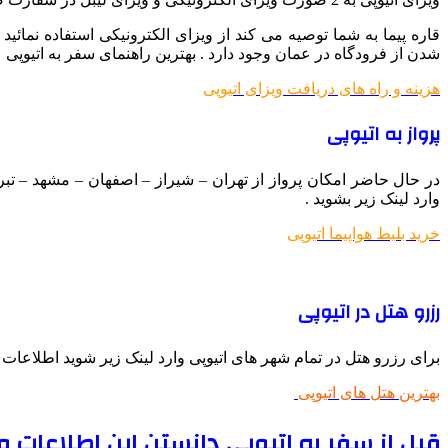
قاره پیما به شما توصیه می کند از ویزای الکترونیکی استفاده نمائید
شدن از فرودگاه در عمان وجود دارد . بهترین راهنمای سفر به اتیوپی
هزینه و راه های دریافت ویزای اتیوپی
پرواز به اتیوپی
در حال حاضر امکان پرواز از تهران – شیراز – اصفهان – مشهد – تبریز
وارد لینک زیر بشوید .
خرید بلیط هواپیما اتیوپی
رزرو هتل در اتیوپی
برای رزرو هتل در تمام شهر های اتیوپی وارد لینک زیر شوید اطلاعات ک
بهترین هتل های اتیوپی
قبل از سفر به اتیوپی دانستن این اطلاعات 