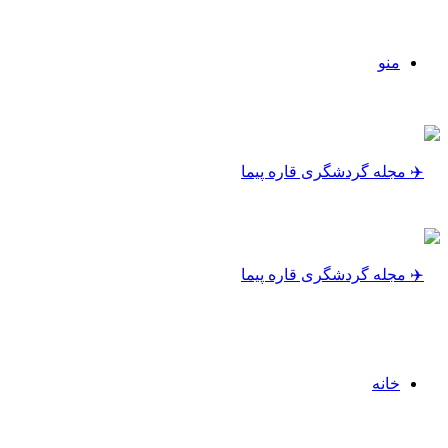
منو
خانه