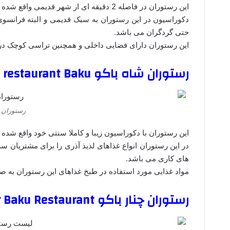
این رستوران در فاصله 2 دقیقه ای از شهر قدیمی واقع شده است و ارائه دهنده انواع غذاهای فرانسوی و همچنین اروپایی می باشد.
دکوراسیون در این رستوران به سبک قدیمی و البته فرانسوی
حتی گردگران می باشد.
این رستوران دارای فضایی داخلی و همچنین تراسی کوچک در
رستوران شاه باکو Shah restaurant Baku
رستوران ش
این رستوران با دکوراسیون زیبا و کاملا سنتی خود واقع شده 
در این رستوران انواع غذاهای لذیذ آذری را برای مشتریان سر
های کاری می باشد.
مواد غذایی مورد استفاده در طبخ غذاهای این رستوران به صور
رستوران چنار باکو Chinar Baku Restaurant