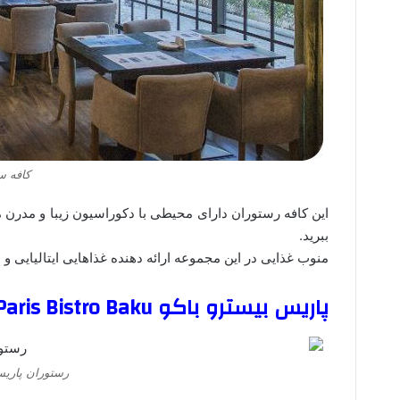
کافه سی
این کافه رستوران دارای محیطی با دکوراسیون زیبا و مدرن می
ببرید.
منوب غذایی در این مجموعه ارائه دهنده غذاهایی ایتالیایی و
پاریس بیسترو باکو Paris Bistro Baku
رستوران پاریس 