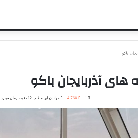
ان
یجان باکو
 های آذربایجان باکو
1
4,760
خواندن این مطلب 12 دقیقه زمان میبرد