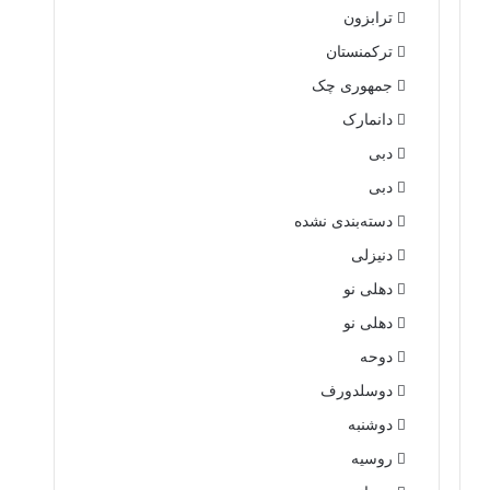
ترابزون
ترکمنستان
جمهوری چک
دانمارک
دبی
دبی
دسته‌بندی نشده
دنیزلی
دهلی نو
دهلی نو
دوحه
دوسلدورف
دوشنبه
روسیه