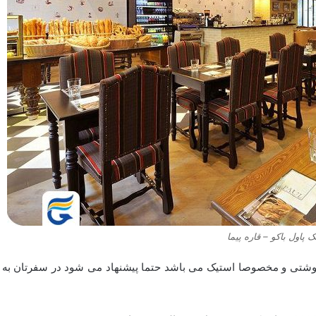
 پاول باکو – قاره پیما
ی گوشتی و مخصوصا استیک می باشد حتما پیشنهاد می شود در سفرتان به