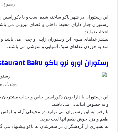
رستوران چن
این رستوران در شهر باکو ساخته شده است و با دکوراسین زیب
رستوران چنار دارای محیط داخلی و فضای بیرونی می باشد
انتخاب نمایند.
بیشتر غذاهای منوی این رستوران ژاپنی و چینی می باشد و
مند به خوردن غذاهای سبک آسیایی و سوشی می باشند.
رستوران اورو نرو باکو Oro Nero Restaurant Baku
رستوران اور
این رستوران با دارا بودن دکوراسین خاص و جذاب مشتریان بسی
و به خصوص ایتالیایی می باشد.
با رفتن به این رستوران می توانید در محیطی آرام و لوکس
طعم و مزه خوش طعم آنها لذت ببرید.
به بسیاری از گردشگران در سفرشان به باکو پیشنهاد می گ