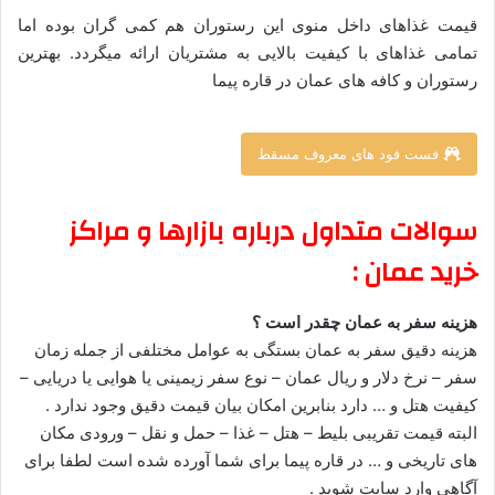
قیمت غذاهای داخل منوی این رستوران هم کمی گران بوده اما
تمامی غذاهای با کیفیت بالایی به مشتریان ارائه میگردد. بهترین
رستوران و کافه های عمان در قاره پیما
فست فود های معروف مسقط
–
سوالات متداول درباره بازارها و مراکز
خرید عمان :
هزینه سفر به عمان چقدر است ؟
هزینه دقیق سفر به عمان بستگی به عوامل مختلفی از جمله زمان
سفر – نرخ دلار و ریال عمان – نوع سفر زیمینی یا هوایی یا دریایی –
کیفیت هتل و … دارد بنابرین امکان بیان قیمت دقیق وجود ندارد .
البته قیمت تقریبی بلیط – هتل – غذا – حمل و نقل – ورودی مکان
های تاریخی و … در قاره پیما برای شما آورده شده است لطفا برای
آگاهی وارد سایت شوید .