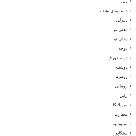
دبی
دسته‌بندی نشده
دنیزلی
دهلی نو
دهلی نو
دوحه
دوسلدورف
دوشنبه
روسیه
رومانی
ژاپن
سریلانکا
سفارت
سلیمانیه
سنگاپور