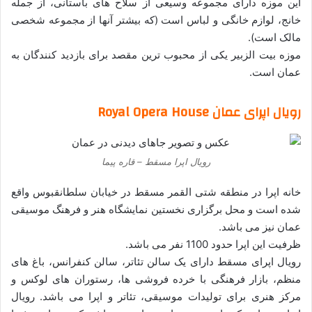
این موزه دارای مجموعه وسیعی از سلاح های باستانی، از جمله
خانج، لوازم خانگی و لباس است (که بیشتر آنها از مجموعه شخصی
مالک است).
موزه بیت الزبیر یکی از محبوب ترین مقصد برای بازدید کنندگان به
عمان است.
رویال اپرای عمان Royal Opera House
رویال اپرا مسقط – قاره پیما
خانه اپرا در منطقه شتی القمر مسقط در خیابان سلطانقبوس واقع
شده است و محل برگزاری نخستین نمایشگاه هنر و فرهنگ موسیقی
عمان نیز می باشد.
ظرفیت این اپرا حدود 1100 نفر می باشد.
رویال اپرای مسقط دارای یک سالن تئاتر، سالن کنفرانس، باغ های
منظم، بازار فرهنگی با خرده فروشی ها، رستوران های لوکس و
مرکز هنری برای تولیدات موسیقی، تئاتر و اپرا می باشد. رویال