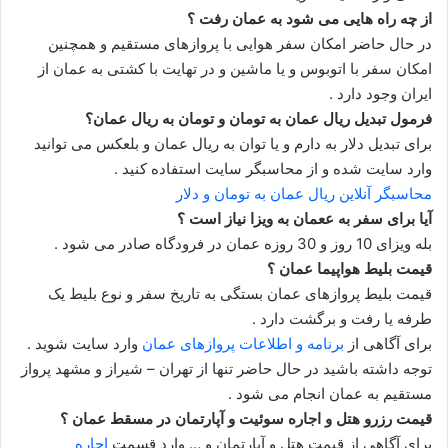
از چه راه هایی می شود به عمان رفت ؟
در حال حاضر امکان سفر هوایی با پروازهای مستقیم و همچنین
امکان سفر با اتوبوس و یا ماشین و در تهایت با کشتی به عمان از
ایران وجود دارد .
فرمول تبدیل ریال عمان به تومان و تومان به ریال عمان؟
برای تبدیل دلار به دارم و یا توان به ریال عمان و بلعکس می توانید
وارد سایت شده و از محاسبگر سایت استفاده کنید .
محاسبگر آنلاین ریال عمان به تومان و دلار
آیا برای سفر به ععمان به ویزا نیاز است ؟
بله ویزای 10 روز و 30 روزه عمان در فرودگاه صادر می شود .
قیمت بلیط هواپیما عمان ؟
قیمت بلیط پروازهای عمان بستگی به تاریخ سفر و نوع بلیط یک
طرفه یا رفت و برگشت دارد .
برای آگاهی از
برنامه و اطلاعات پروازهای عمان
وارد سایت شوید .
توجه داشته باشید در حال حاضر تنها از تهران – شیراز و مشهد پرواز
مستقیم به عمان انجام می شود .
قیمت رزرو هتل و اجاره سوئیت و آپارتمان در مسقط عمان ؟
برای آگاهی از قیمت هتل و آپارتمان و … وارد قسمت
اجاره