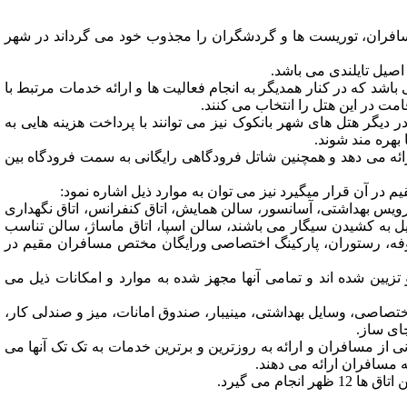
مامی مسافران، توریست ها و گردشگران را مجذوب خود می گرداند در شهر
اصیل تایلندی می باشد.
شد که در کنار همدیگر به انجام فعالیت ها و ارائه خدمات مرتبط با
ت در این هتل را انتخاب می کنند.
دیگر هتل های شهر بانکوک نیز می توانند با پرداخت هزینه هایی به
 بهره مند شوند.
ارائه می‌ دهد و همچنین شاتل فرودگاهی رایگانی به سمت فرودگاه بین
در آن قرار میگیرد نیز می توان به موارد ذیل اشاره نمود:
ق، سرویس بهداشتی، آسانسور، سالن همایش، اتاق کنفرانس، اتاق نگهداری
ل به کشیدن سیگار می باشند، سالن اسپا، اتاق ماساژ، سالن تناسب
، بوفه، رستوران، پارکینگ اختصاصی ورایگان مختص مسافران مقیم در
تزیین شده اند و تمامی آنها مجهز شده به موارد و امکانات ذیل می
تصاصی، وسایل بهداشتی، مینیبار، صندوق امانات، میز و صندلی کار،
چای ساز.
بانی از مسافران و ارائه به روزترین و برترین خدمات به تک تک آنها می
ه مسافران ارائه می دهند.