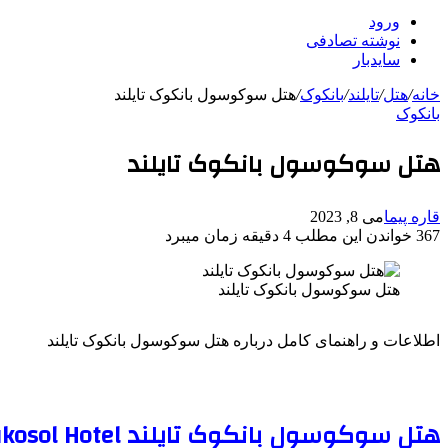
ورود
نوشته تصادفی
سایدبار
خانه
/
هتل
/
تایلند
/
بانکوک
/
هتل سوکوسول بانکوک تایلند
بانکوک
هتل سوکوسول بانکوک تایلند
قاره پیما
می 8, 2023
367
خواندن این مطلب 4 دقیقه زمان میبرد
هتل سوکوسول بانکوک تایلند
اطلاعات و راهنمای کامل درباره هتل سوکوسول بانکوک تایلند
هتل سوکوسول بانکوک تایلند The Sukosol Hotel