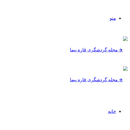
منو
خانه