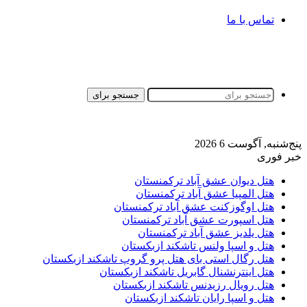
تماس با ما
جستجو برای
پنج‌شنبه, آگوست 6 2026
خبر فوری
هتل دیوان عشق آباد ترکمنستان
هتل المپیا عشق آباد ترکمنستان
هتل اوگوزکنت عشق آباد ترکمنستان
هتل اسپورت عشق آباد ترکمنستان
هتل یلدیز عشق آباد ترکمنستان
هتل و اسپا ولنس تاشکند ازبکستان
هتل رگال استی بای هتل پرو گروپ تاشکند ازبکستان
هتل اینترنشنال گابریل تاشکند ازبکستان
هتل رویال رزیدنس تاشکند ازبکستان
هتل و اسپا رایان تاشکند ازبکستان