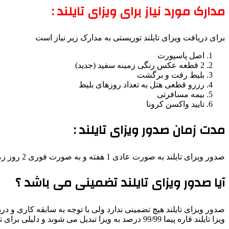
مدارک مورد نیاز برای ویزای تایلند :
برای دریافت ویزای تایلند توریستی به مدارک زیر نیاز است
اصل پاسپورت
2 قطعه عکس رنگی زمینه سفید (جدید)
بلیط رفت و برگشت
رزرو قطعی هتل به تعداد روزهای بلیط
بیمه مسافرتی
تایید واکسن کرونا
مدت زمان صدور ویزای تایلند :
صدور ویزای تایلند به صورت عادی 1 هفته و به صورت فوری 2 روز زمان نیاز دارد .
آیا صدور ویزای تایلند تضمینی می باشد ؟
ویزا تایلند قاره پیما 99/99 درصد به ویزا تبدیل می شوند و دلیلی برای ترس در مورد ریجکت ویزا وجود ندارد .