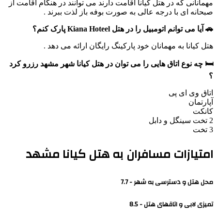
مهمانانی که در هتل کیانا اقامت دارند می توانند در هنگام اقامت از
صبحانه ای با درجه عالی به صورت بوفه باز لذت ببرند .
🚗 آیا می توانم اتومبیل را در هتل Kiana Hoteel پارک کنم؟
هتل کیانا به مهمانان خود پارکینگ رایگان ارائه می دهد .
🛏️ چه نوع اتاق هایی را می توان در هتل کیانا شهر مشهد رزرو کرد
؟
اتاق وی ای پی
آپارتمان
کانکت
2 تخت سینگل و دابل
3 تخت
امتیازات مسافران به هتل کیانا مشهد
محل هتل و دسترسی به شهر - 7.7
تمیزی لابی و اتاقهای هتل - 8.5