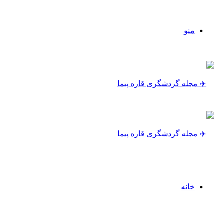
منو
خانه