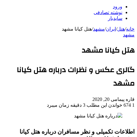
ورود
نوشته تصادفی
سایدبار
خانه
/
هتل
/
ایران
/
مشهد
/
هتل کیانا مشهد
مشهد
هتل کیانا مشهد
گالری عکس و نظرات درباره هتل کیانا
مشهد
قاره پیما
می 20, 2020
1
674
خواندن این مطلب 3 دقیقه زمان میبرد
اطلاعات تکمیلی و نظر مسافران درباره هتل کیانا