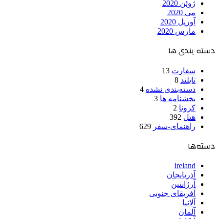
ژوئن 2020
می 2020
آوریل 2020
مارس 2020
دسته بندی ها
سفارت
13
تایلند
8
دسته‌بندی نشده
4
بخشنامه ها
3
کرونا
2
هتل
392
راهنمای-سفر
629
دسته‌ها
Ireland
آذربایجان
آرژانتین
آفریقای جنوبی
آلانیا
آلمان