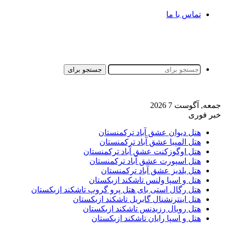
تماس با ما
جستجو برای
جمعه, آگوست 7 2026
خبر فوری
هتل دیوان عشق آباد ترکمنستان
هتل المپیا عشق آباد ترکمنستان
هتل اوگوزکنت عشق آباد ترکمنستان
هتل اسپورت عشق آباد ترکمنستان
هتل یلدیز عشق آباد ترکمنستان
هتل و اسپا ولنس تاشکند ازبکستان
هتل رگال استی بای هتل پرو گروپ تاشکند ازبکستان
هتل اینترنشنال گابریل تاشکند ازبکستان
هتل رویال رزیدنس تاشکند ازبکستان
هتل و اسپا رایان تاشکند ازبکستان