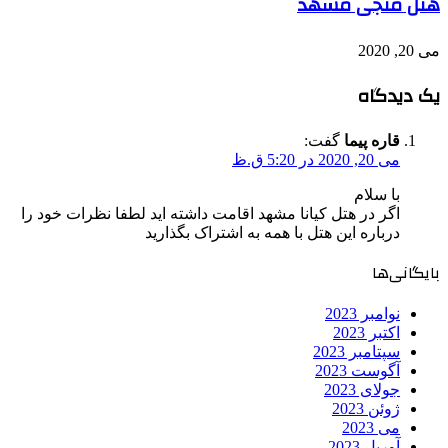
هتل منجی مشهد
می 20, 2020
یک دیدگاه
قاره پیما
گفت:
می 20, 2020 در 5:20 ق.ظ
با سلام
اگر در هتل کیانا مشهد اقامت داشته اید لطفا نظرات خود را
درباره این هتل با همه به اشتراک بگذارید
بایگانی‌ها
نوامبر 2023
اکتبر 2023
سپتامبر 2023
آگوست 2023
جولای 2023
ژوئن 2023
می 2023
آوریل 2023