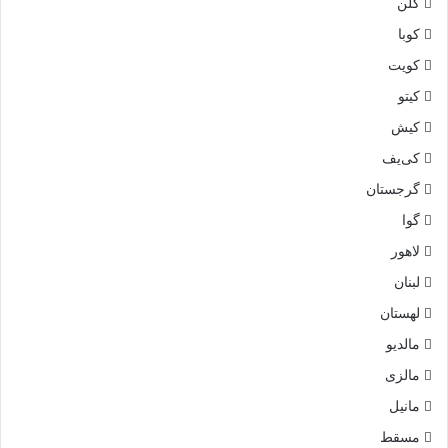
کلن
کوبا
کویت
کیتو
کیش
کی‌یف
گرجستان
گوا
لاهور
لبنان
لهستان
مالدیو
مالزی
مانیل
مسقط