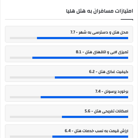
امتیازات مسافران به هتل هلیا
محل هتل و دسترسی به شهر - 7.7
تمیزی لابی و اتاقهای هتل - 8.1
کیفیت غذای هتل - 6.2
برخورد پرسونل - 7.4
امکانات تفریحی هتل - 5.6
ارزش قیمت به نسب خدمات هتل - 6.4