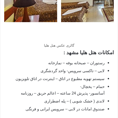
گالری عکس هتل هلیا
امکانات هتل هلیا مشهد :
رستوران – صبحانه بوفه – نمازخانه
لابی – تاکسی سرویس- واحد گردشگری
سیستم تهویه مطبوع در اتاق – اینترنت در اتاق تلویزیون
حمام – یخچال-
آسانسور- پذیرش 24 ساعته – اعالم حریق – روزنامه
لاندی ( خشک شویی ) – پله اضطراری
صندوق امانات در لابی – سرویس ایرانی و فرنگی