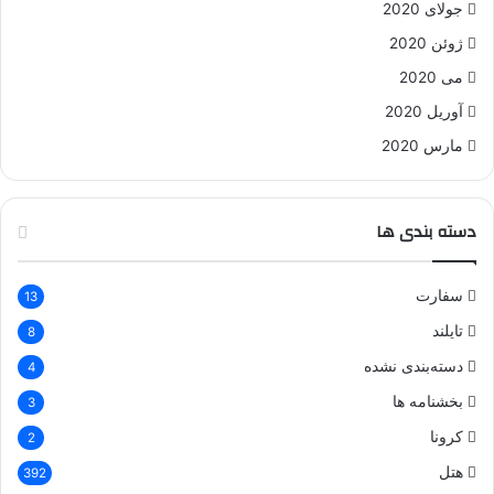
جولای 2020
ژوئن 2020
می 2020
آوریل 2020
مارس 2020
دسته بندی ها
سفارت
13
تایلند
8
دسته‌بندی نشده
4
بخشنامه ها
3
کرونا
2
هتل
392