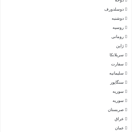
دوحه
دوسلدورف
دوشنبه
روسیه
رومانی
ژاپن
سریلانکا
سفارت
سلیمانیه
سنگاپور
سوریه
سوریه
صربستان
عراق
عمان