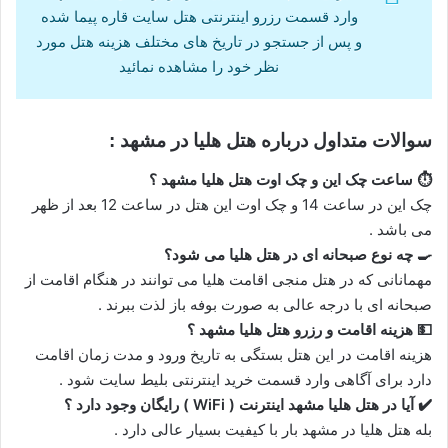
وارد قسمت رزرو اینترنتی هتل سایت قاره پیما شده
و پس از جستجو در تاریخ های مختلف هزینه هتل مورد
نظر خود را مشاهده نمائید
سوالات متداول درباره
هتل هلیا در مشهد
:
⏱️ ساعت چک این و چک اوت هتل هلیا مشهد ؟
چک این در ساعت 14 و چک اوت این هتل در ساعت 12 بعد از ظهر
می باشد .
🍳 چه نوع صبحانه ای در هتل هلیا می شود؟
مهمانانی که در هتل منجی اقامت هلیا می توانند در هنگام اقامت از
صبحانه ای با درجه عالی به صورت بوفه باز لذت ببرند .
💵 هزینه اقامت و رزرو هتل هلیا مشهد ؟
هزینه اقامت در این هتل بستگی به تاریخ ورود و مدت زمان اقامت
دارد برای آگاهی وارد قسمت خرید اینترنتی بلیط سایت شود .
✔️ آیا در هتل هلیا مشهد اینترنت ( WiFi ) رایگان وجود دارد ؟
بله هتل هلیا در مشهد بار با کیفیت بسیار عالی دارد .