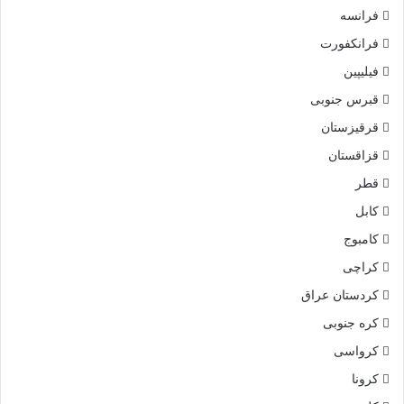
فرانسه
فرانکفورت
فیلیپین
قبرس جنوبی
قرقیزستان
قزاقستان
قطر
کابل
کامبوج
کراچی
کردستان عراق
کره جنوبی
کرواسی
کرونا