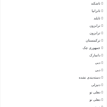
تاشکند
تانزانیا
تایلند
ترابزون
ترابزون
ترکمنستان
جمهوری چک
دانمارک
دبی
دبی
دسته‌بندی نشده
دنیزلی
دهلی نو
دهلی نو