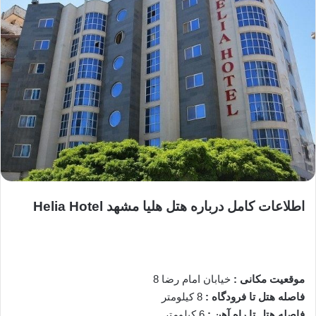
اطلاعات کامل درباره هتل هلیا مشهد Helia Hotel
موقعیت مکانی :
خیابان امام رضا 8
فاصله هتل تا فرودگاه :
8 کیلومتر
فاصله هتل تا راه آهن :
6 کیلومتر