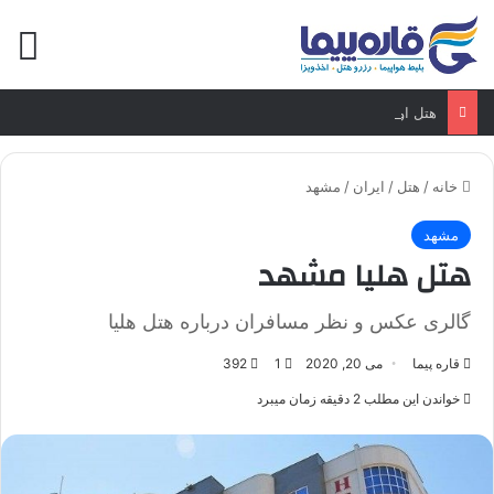
منو
هتل اوگوزکنت عشق آباد ترکمنستان
خانه
/
هتل
/
ایران
/
مشهد
مشهد
هتل هلیا مشهد
گالری عکس و نظر مسافران درباره هتل هلیا
قاره پیما
می 20, 2020
1
392
خواندن این مطلب 2 دقیقه زمان میبرد