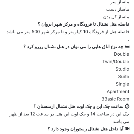
ماساژ سر
ماساژ دست
ماساژ کل بدن
فاصله هتل نشنال تا فرودگاه و مرکز شهر ایروان ؟
فاصله هتل از فرودگاه 10 کیلومتر و تا مرکز شهر 500 متر می باشد
.
🛏️
چه نوع اتاق هایی را می توان در هتل نشنال رزرو کرد ؟
Double
Twin/Double
Studio
Suite
Single
Apartment
BBasic Room
⏱️
ساعت چک این و چک اوت هتل نشنال ارمنستان ؟
چک این در ساعت 14 و چک اوت این هتل در ساعت 12 بعد از ظهر
می باشد .
🍽️ آیا داخل هتل نشنال رستوران وجود دارد ؟