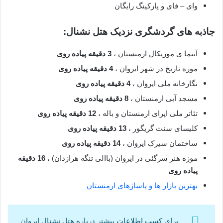
وای – فای و پارکینگ رایگان
جاذبه های گردشگری نزدیک هتل نشنال:
آبنما ی موزیکال ارمنستان ،
3 دقیقه پیاده روی
موزه تاریخ در شهر ایروان ،
4 دقیقه پیاده روی
نگارخانه ملی ایروان ،
4 دقیقه پیاده روی
مسجد آبی ارمنستان ،
8 دقیقه پیاده روی
تئاتر ملی اپرای ارمنستان و باله ،
12 دقیقه پیاده روی
کلیسای سنت گریگور ،
13 دقیقه پیاده روی
ساختمان سیرک ایروان ،
14 دقیقه پیاده روی
موزه هنر سرگئی در ایروان (باالی تنگه هرازدان) ،
16 دقیقه
پیاده روی
بهترین بازار ها و پاساژهای ارمنستان
برای کسب اطلاعات بیشتر درباره هتل نشنال ایروان