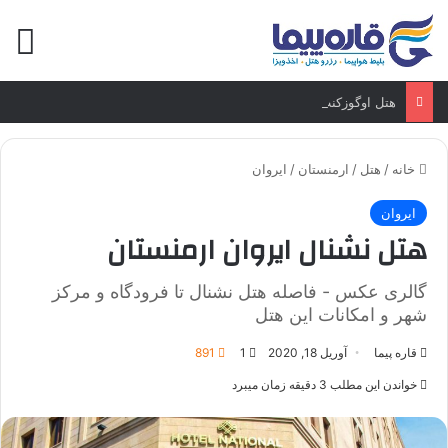
منو
هتل اوگوزکنت عشق آباد ترکمنستان
خانه
/
هتل
/
ارمنستان
/
ایروان
ایروان
هتل نشنال ایروان ارمنستان
گالری عکس - فاصله هتل نشنال تا فرودگاه و مرکز
شهر و امکانات این هتل
قاره پیما
آوریل 18, 2020
1
891
خواندن این مطلب 3 دقیقه زمان میبرد