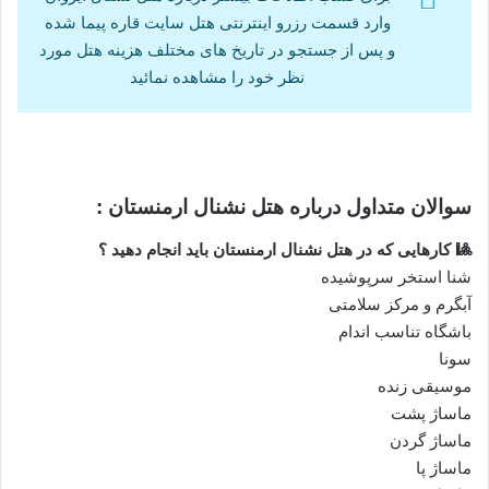
وارد قسمت رزرو اینترنتی هتل سایت قاره پیما شده
و پس از جستجو در تاریخ های مختلف هزینه هتل مورد
نظر خود را مشاهده نمائید
سوالان متداول درباره هتل نشنال ارمنستان :
🎱 کارهایی که در هتل نشنال ارمنستان باید انجام دهید ؟
شنا استخر سرپوشیده
آبگرم و مرکز سلامتی
باشگاه تناسب اندام
سونا
موسیقی زنده
ماساژ پشت
ماساژ گردن
ماساژ پا