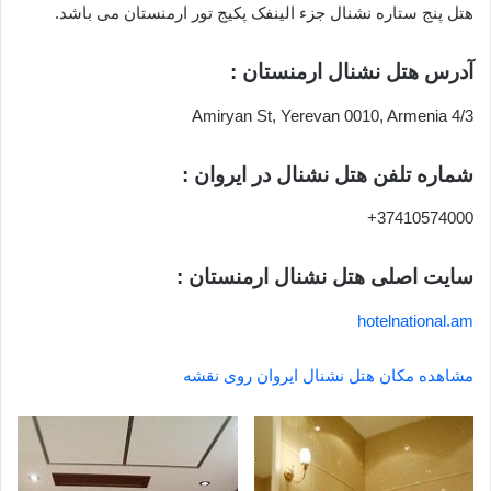
هتل پنج ستاره نشنال جزء الینفک پکیج تور ارمنستان می باشد.
آدرس هتل نشنال ارمنستان :
4/3 Amiryan St, Yerevan 0010, Armenia
شماره تلفن هتل نشنال در ایروان :
37410574000+
سایت اصلی هتل نشنال ارمنستان :
hotelnational.am
مشاهده مکان هتل نشنال ایروان روی نقشه