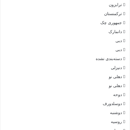
ترابزون
ترکمنستان
جمهوری چک
دانمارک
دبی
دبی
دسته‌بندی نشده
دنیزلی
دهلی نو
دهلی نو
دوحه
دوسلدورف
دوشنبه
روسیه