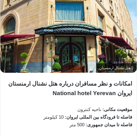
هتل نشنال ارمنستان
امکانات و نظر مسافران درباره هتل نشنال ارمنستان
ایروان National hotel Yerevan
موقعیت مکانی:
ناحیه کنترون
فاصله تا فرودگاه بین المللی ایروان:
10 کیلومتر
فاصله تا میدان جمهوری:
500 متر