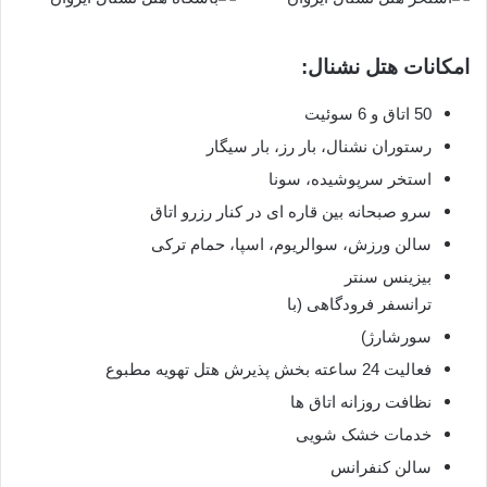
امکانات هتل نشنال:
50 اتاق و 6 سوئیت
رستوران نشنال، بار رز، بار سیگار
استخر سرپوشیده، سونا
سرو صبحانه بین قاره ای در کنار رزرو اتاق
سالن ورزش، سوالریوم، اسپا، حمام ترکی
بیزینس سنتر
ترانسفر فرودگاهی (با
سورشارژ)
فعالیت 24
ساعته بخش پذیرش هتل
تهویه مطبوع
نظافت روزانه اتاق ها
خدمات خشک شویی
سالن کنفرانس