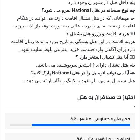
بله داخل هتل 1 رستوران وجود دارد
چه نوع صبحانه در هتل National
سرو می شود؟
🍳
مهمانانی که در هتل نشنال اقامت دارند می توانند در هنگام
اقامت از صبحانه ای با درجه عالی به صورت بوفه باز لذت ببرند .
💵
هزینه اقامت و رزرو هتل نشنال ؟
هزینه اقامت در این هتل بستگی به تاریخ ورود و مدت زمان اقامت
دارد برای آگاهی وارد قسمت خرید اینترنتی بلیط سایت شود .
🏊‍♂️
آیا هتل نشنال استخر دارد ؟
بله هتل نشنال دارای 1 استخر سرپوشیده می باشد .
🚗
آیا می توانم اتومبیل را در هتل
National
پارک کنم؟
هتل سنترال به مهمانان خود پارکینگ رایگان ارائه می دهد .
امتیازات مسافران به هتل
محل هتل و دسترسی به شهر - 8.2
تمیزی لابی و اتاقهای هتل - 8.8