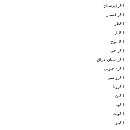
قرقیزستان
قزاقستان
قطر
کابل
کامبوج
کراچی
کردستان عراق
کره جنوبی
کرواسی
کرونا
کلن
کوبا
کویت
کیتو