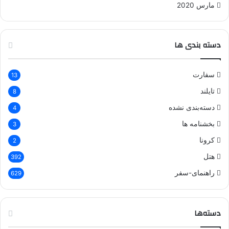
مارس 2020
دسته بندی ها
سفارت
13
تایلند
8
دسته‌بندی نشده
4
بخشنامه ها
3
کرونا
2
هتل
392
راهنمای-سفر
629
دسته‌ها