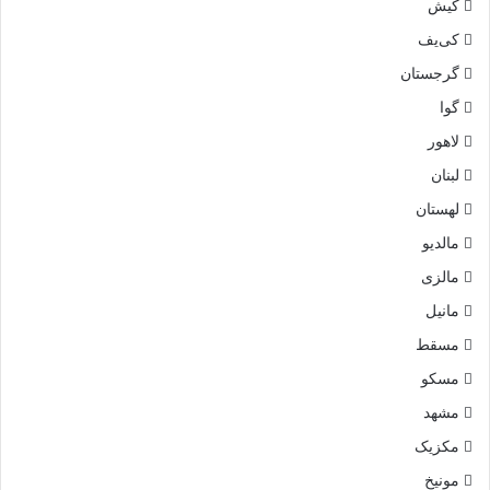
کیش
کی‌یف
گرجستان
گوا
لاهور
لبنان
لهستان
مالدیو
مالزی
مانیل
مسقط
مسکو
مشهد
مکزیک
مونیخ