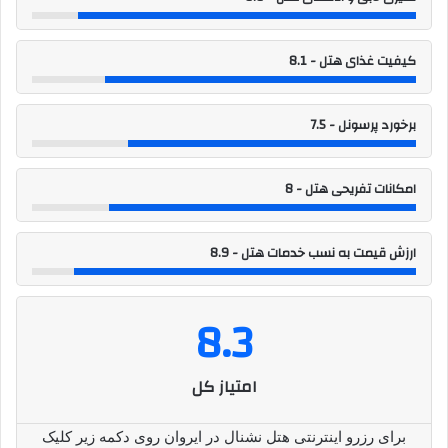
کیفیت غذای هتل - 8.1
برخورد پرسونل - 7.5
امکانات تفریحی هتل - 8
ارزش قیمت به نسب خدمات هتل - 8.9
8.3
امتیاز کل
برای رزرو اینترنتی هتل نشنال در ایروان روی دکمه زیر کلیک