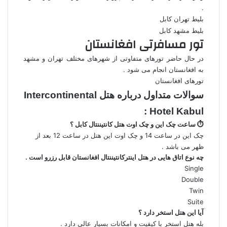
.
بلیط تهران کابل
بلیط مشهد کابل
تور مسافرتی افغانستان
در حال حاضر تورهای متفاوتی از شهرهای مختلف تهران و مشهد
به افغانستان انجام می شود .
تورهای افغانستان
سوالات متداول درباره
هتل Intercontinental
Hotel Kabul :
⏱️ ساعت چک این و چک اوت هتل کانتیننتال کابل ؟
چک این در ساعت 14 و چک اوت این هتل در ساعت 12 بعد از
ظهر می باشد .
چه نوع اتاق هایی در هتل اینترکانتیننتال افغانستان قابل رزرو است .
Single
Double
Twin
Suite
آیا این هتل استخر دارد ؟
بله هتل استخر با کیفیت و امکانات بسیار عالی دارد .