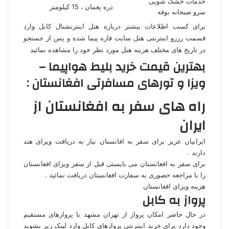
خدمات خشک شویی
دره پغمان ، 15 کیلومتر
سرو صبحانه بوفه
برای کسب اطلاعات بیشتر درباره هتل اینترنشنال کابل وارد
قسمت رزرو اینترنتی هتل سایت قاره پیما شده و پس از جستجو
در تاریخ های مختلف هزینه هتل مورد نظر خود را مشاهده نمائید
بهترین قیمت خرید بلیط هواپیما –
ویزا و تورهای مسافرتی افغانستان :
راه های سفر به افغانستان از
ایران
ایرانیان عزیز برای سفر به افانستان نیاز به دریافت ویزای هند
دارند .
برای سفر به افغانستان می بایستی قبل از سفر ویزای افغانستان
را با مراجعه حضوری به سفارت افغانستان دریافت نمائید .
هزینه ویزای افغانستان
پرواز به کابل
در حال حاضر امکان پرواز از تهران مشهد با پروازهای مستقیم
وجود دارد برای خرید اینترنتی پروازهای کابل وارد لینک زیر بشوید