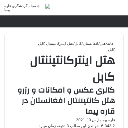
منو
خانه
/
هتل
/
افغانستان
/
کابل
/
هتل اینترکانتیننتال کابل
کابل
هتل اینترکانتیننتال
کابل
گالری عکس و امکانات و رزرو
هتل کانتیننتال افغانستان در
قاره پیما
قاره پیما
مارس 10, 2021
2
6,343
خواندن این مطلب 3 دقیقه زمان میبرد