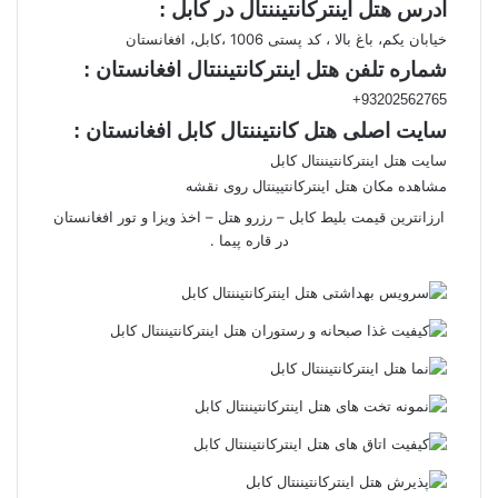
آدرس هتل اینترکانتیننتال در کابل :
خیابان یکم، باغ بالا ، کد پستی 1006 ،کابل، افغانستان
شماره تلفن هتل اینترکانتیننتال افغانستان
:
93202562765+
سایت اصلی هتل کانتیننتال کابل افغانستان :
سایت هتل اینترکانتیننتال کابل
مشاهده مکان هتل اینترکانتیینتال روی نقشه
ارزانترین قیمت بلیط کابل – رزرو هتل – اخذ ویزا و تور افغانستان
در قاره پیما .