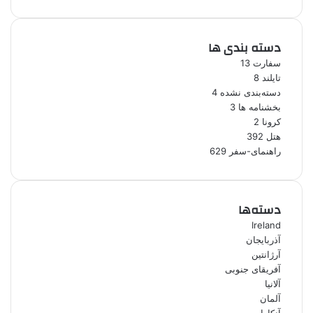
دسته بندی ها
سفارت
13
تایلند
8
دسته‌بندی نشده
4
بخشنامه ها
3
کرونا
2
هتل
392
راهنمای-سفر
629
دسته‌ها
Ireland
آذربایجان
آرژانتین
آفریقای جنوبی
آلانیا
آلمان