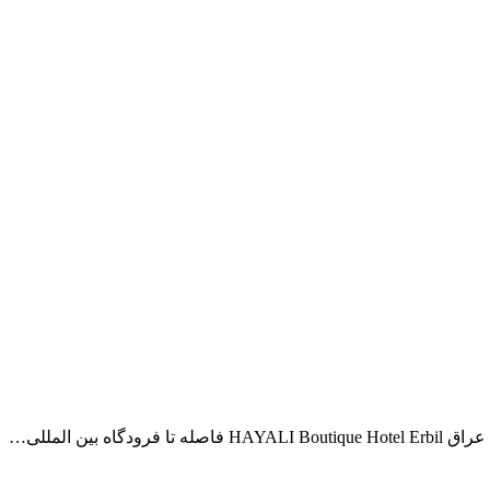
بین المللی…