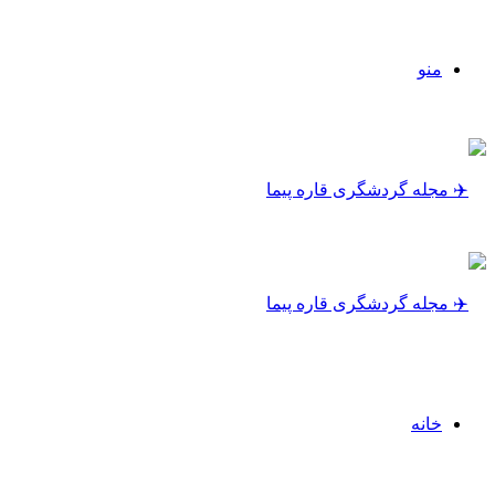
منو
خانه