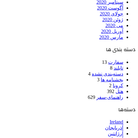
سپتامبر 2020
آگوست 2020
جولای 2020
ژوئن 2020
می 2020
آوریل 2020
مارس 2020
دسته بندی ها
سفارت
13
تایلند
8
دسته‌بندی نشده
4
بخشنامه ها
3
کرونا
2
هتل
392
راهنمای-سفر
629
دسته‌ها
Ireland
آذربایجان
آرژانتین