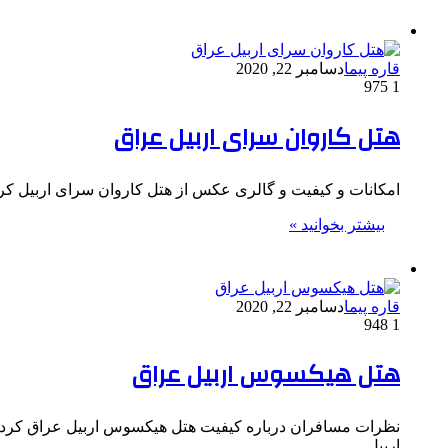
قاره پیما
دسامبر 22, 2020
975
1
هتل کاروان سرای اربیل عراق
امکانات و کیفیت و گالری عکس از هتل کاروان سرای اربیل کردستان عراق ARAY Hotel Erbil
بیشتر بخوانید »
قاره پیما
دسامبر 22, 2020
948
1
هتل هیکسوس اربیل عراق
اربیل…