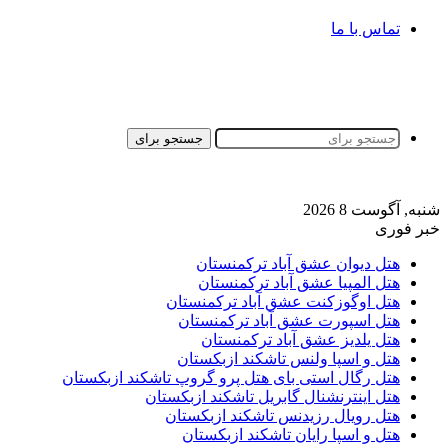
تماس با ما
جستجو برای
شنبه, آگوست 8 2026
خبر فوری
هتل دیوان عشق آباد ترکمنستان
هتل المپیا عشق آباد ترکمنستان
هتل اوگوزکنت عشق آباد ترکمنستان
هتل اسپورت عشق آباد ترکمنستان
هتل یلدیز عشق آباد ترکمنستان
هتل و اسپا ولنس تاشکند ازبکستان
هتل رگال استی بای هتل پرو گروپ تاشکند ازبکستان
هتل اینترنشنال گابریل تاشکند ازبکستان
هتل رویال رزیدنس تاشکند ازبکستان
هتل و اسپا رایان تاشکند ازبکستان