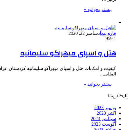
بیشتر بخوانید »
قاره پیما
دسامبر 22, 2020
959
1
هتل و اسپای میهراکو سلیمانیه
المللی…
بیشتر بخوانید »
بایگانی‌ها
نوامبر 2023
اکتبر 2023
سپتامبر 2023
آگوست 2023
جولای 2023