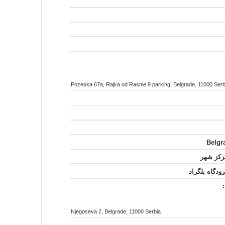
Pozeska 67a
, Rajka od Rasnie 9 parking
, Belgrade
, 11000
Serb
Njegoseva 2
, Belgrade
, 11000
Serbia