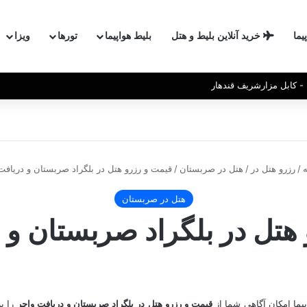
یما
خرید آنلاین بلیط و هتل
بلیط هواپیما
تورها
ویزا
 کابل و مزارشریف
/
رزرو هتل در
/
هتل در صربستان
/
قیمت و رزرو هتل در بلگراد صربستان و دریافت
هتل در صربستان
هتل در بلگراد صربستان و 
یما امکان آگاهی شما از
قیمت و رزرو هتل در بلگراد صربستان و دریافت واچر
را به