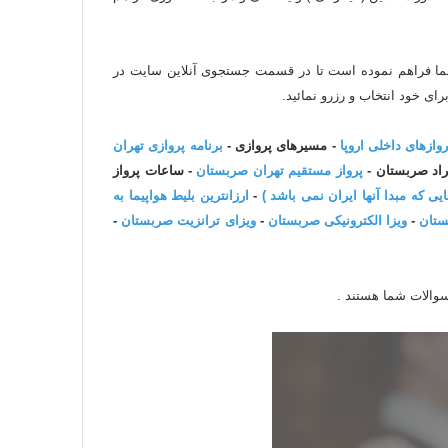
قاره پیما GharePeyma.com این امکان را برای شما فراهم نموده است تا در قسمت جستجوی آنلاین سایت در
رای خود انتخاب و رزرو نمائید.
روازهای داخلی اروپا
- مسیرهای پروازی -
برنامه پروازی تهران
گراد صربستان -
پرواز مستقیم تهران صربستان
- ساعات پرواز
-
ارزانترین بلیط هواپیما به
ستان
-
ویزا الکترونیکی صربستان
-
ویزای ترانزیت صربستان
-