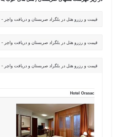
قیمت و رزرو هتل در بلگراد صربستان و دریافت واچر - قیمت هتل های 1 ست
قیمت و رزرو هتل در بلگراد صربستان و دریافت واچر - قیمت هتل های 2 ست
قیمت و رزرو هتل در بلگراد صربستان و دریافت واچر - قیمت هتل های 3 ست
Hotel Orasac