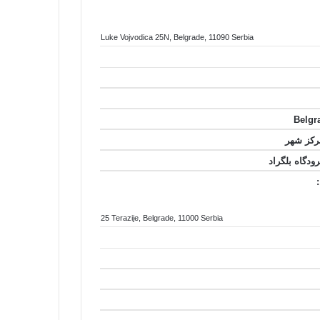
Luke Vojvodica 25N
, Belgrade
, 11090
Serbia
25 Terazije
, Belgrade
, 11000
Serbia