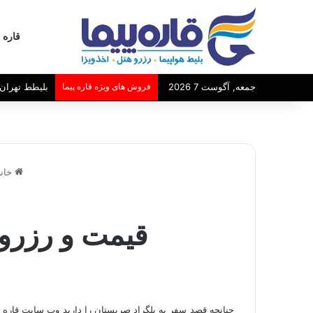
قاره پ
جمعه, آگوست 7 2026
فروش های ویژه قاره پیما
بلیط مشهد -
خانه
قیمت و رزرو 
چنانچه قصد سفر به بلگراد صربستان را دارید وب سایت قاره پ