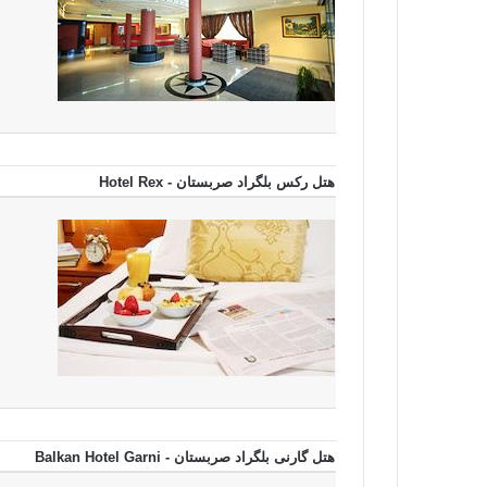
هتل رکس بلگراد صربستان - Hotel Rex
هتل گارنی بلگراد صربستان - Balkan Hotel Garni