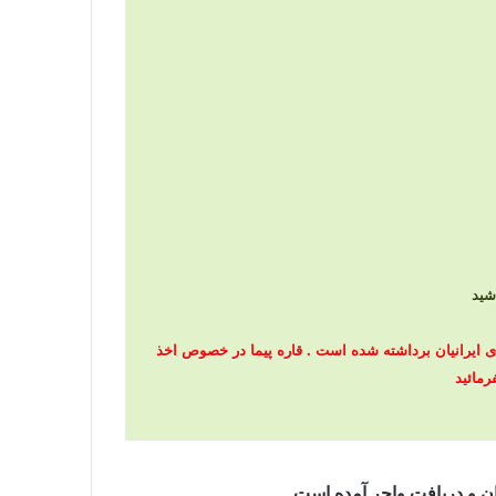
 صربستان برای ایرانیان برداشته شده است . قاره پیما در خصوص اخذ
رمائید
ن و دریافت واچر
آمده است .